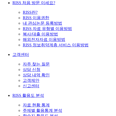
RISS 처음 방문 이세요?
RISS란?
RISS 이용권한
내 관심논문 등록방법
RISS 자료 유형별 이용방법
복사/대출 이용방법
해외전자자료 이용방법
RISS 정보취약계층 서비스 이용방법
고객센터
자주 찾는 질문
상담 신청
상담 내역 확인
고객제안
신고센터
RISS 활용도 분석
자료 현황 통계
주제별 활용통계 분석
학술지 활용도 분석