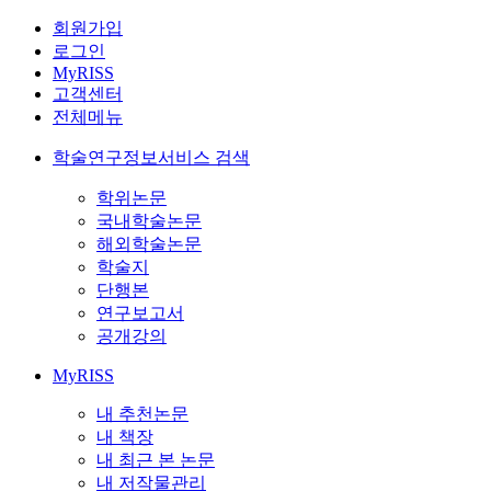
회원가입
로그인
MyRISS
고객센터
전체메뉴
학술연구정보서비스 검색
학위논문
국내학술논문
해외학술논문
학술지
단행본
연구보고서
공개강의
MyRISS
내 추천논문
내 책장
내 최근 본 논문
내 저작물관리