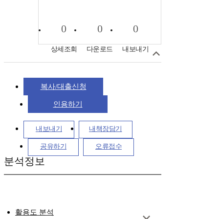
0
0
0
상세조회
다운로드
내보내기
복사/대출신청
인용하기
내보내기
내책장담기
공유하기
오류접수
분석정보
활용도 분석