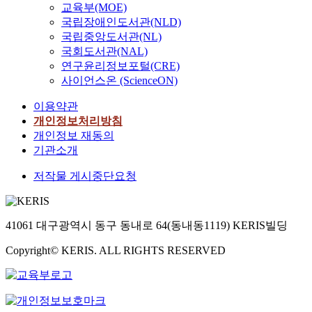
교육부(MOE)
국립장애인도서관(NLD)
국립중앙도서관(NL)
국회도서관(NAL)
연구윤리정보포털(CRE)
사이언스온 (ScienceON)
이용약관
개인정보처리방침
개인정보 재동의
기관소개
저작물 게시중단요청
41061 대구광역시 동구 동내로 64(동내동1119) KERIS빌딩
Copyright© KERIS. ALL RIGHTS RESERVED