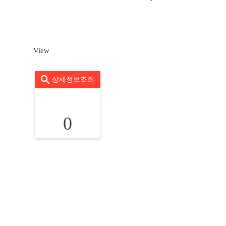
View
상세정보조회
0