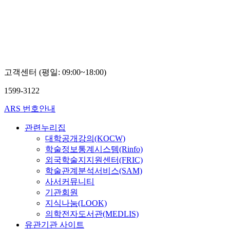
고객센터 (평일: 09:00~18:00)
1599-3122
ARS 번호안내
관련누리집
대학공개강의(KOCW)
학술정보통계시스템(Rinfo)
외국학술지지원센터(FRIC)
학술관계분석서비스(SAM)
사서커뮤니티
기관회원
지식나눔(LOOK)
의학전자도서관(MEDLIS)
유관기관 사이트