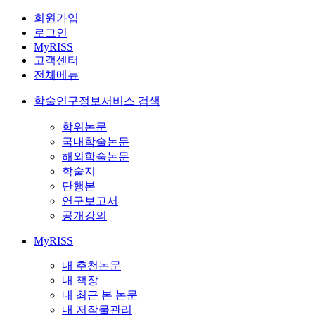
회원가입
로그인
MyRISS
고객센터
전체메뉴
학술연구정보서비스 검색
학위논문
국내학술논문
해외학술논문
학술지
단행본
연구보고서
공개강의
MyRISS
내 추천논문
내 책장
내 최근 본 논문
내 저작물관리