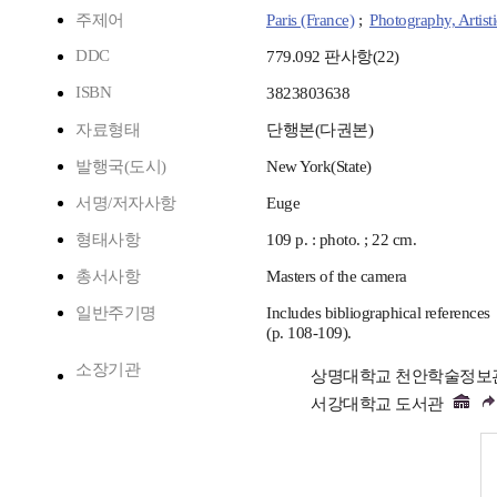
주제어
Paris (France)
;
Photography, Artisti
DDC
779.092 판사항(22)
ISBN
3823803638
자료형태
단행본(다권본)
발행국(도시)
New York(State)
서명/저자사항
Euge
형태사항
109 p. : photo. ; 22 cm.
총서사항
Masters of the camera
일반주기명
Includes bibliographical references
(p. 108-109).
소장기관
상명대학교 천안학술정보
서강대학교 도서관