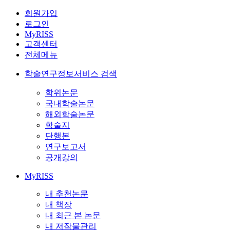
회원가입
로그인
MyRISS
고객센터
전체메뉴
학술연구정보서비스 검색
학위논문
국내학술논문
해외학술논문
학술지
단행본
연구보고서
공개강의
MyRISS
내 추천논문
내 책장
내 최근 본 논문
내 저작물관리