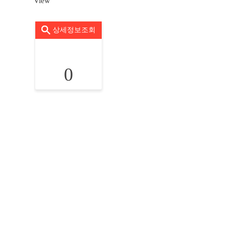
View
상세정보조회
0