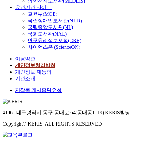
의학전자도서관(MEDLIS)
유관기관 사이트
교육부(MOE)
국립장애인도서관(NLD)
국립중앙도서관(NL)
국회도서관(NAL)
연구윤리정보포털(CRE)
사이언스온 (ScienceON)
이용약관
개인정보처리방침
개인정보 재동의
기관소개
저작물 게시중단요청
41061 대구광역시 동구 동내로 64(동내동1119) KERIS빌딩
Copyright© KERIS. ALL RIGHTS RESERVED