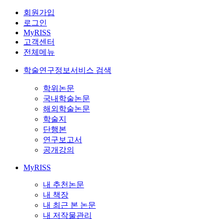
회원가입
로그인
MyRISS
고객센터
전체메뉴
학술연구정보서비스 검색
학위논문
국내학술논문
해외학술논문
학술지
단행본
연구보고서
공개강의
MyRISS
내 추천논문
내 책장
내 최근 본 논문
내 저작물관리