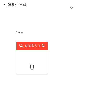
활용도 분석
View
상세정보조회
0