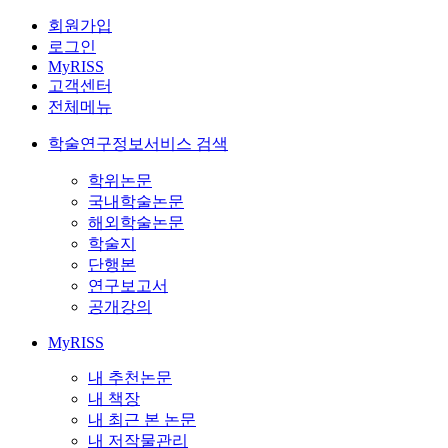
회원가입
로그인
MyRISS
고객센터
전체메뉴
학술연구정보서비스 검색
학위논문
국내학술논문
해외학술논문
학술지
단행본
연구보고서
공개강의
MyRISS
내 추천논문
내 책장
내 최근 본 논문
내 저작물관리