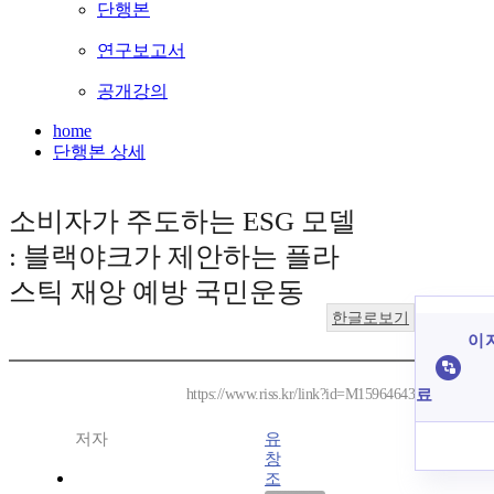
단행본
연구보고서
공개강의
home
단행본 상세
소비자가 주도하는 ESG 모델
: 블랙야크가 제안하는 플라
스틱 재앙 예방 국민운동
한글로보기
이 
료
https://www.riss.kr/link?id=M15964643
저자
유
창
조