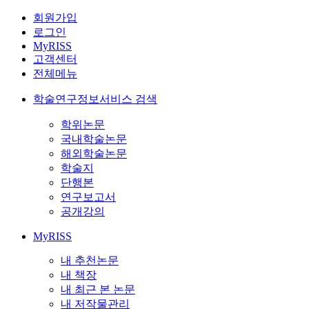
회원가입
로그인
MyRISS
고객센터
전체메뉴
학술연구정보서비스 검색
학위논문
국내학술논문
해외학술논문
학술지
단행본
연구보고서
공개강의
MyRISS
내 추천논문
내 책장
내 최근 본 논문
내 저작물관리