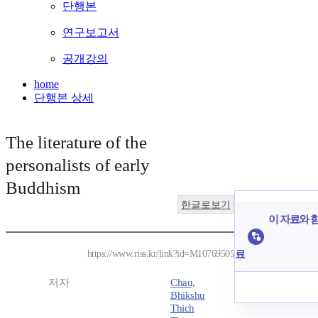
단행본
연구보고서
공개강의
home
단행본 상세
The literature of the
personalists of early
Buddhism
한글로보기
이 자료와 함
료
https://www.riss.kr/link?id=M10769505
저자
Chau,
Bhikshu
Thich