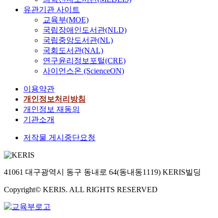
유관기관 사이트
교육부(MOE)
국립장애인도서관(NLD)
국립중앙도서관(NL)
국회도서관(NAL)
연구윤리정보포털(CRE)
사이언스온 (ScienceON)
이용약관
개인정보처리방침
개인정보 재동의
기관소개
저작물 게시중단요청
41061 대구광역시 동구 동내로 64(동내동1119) KERIS빌딩
Copyright© KERIS. ALL RIGHTS RESERVED