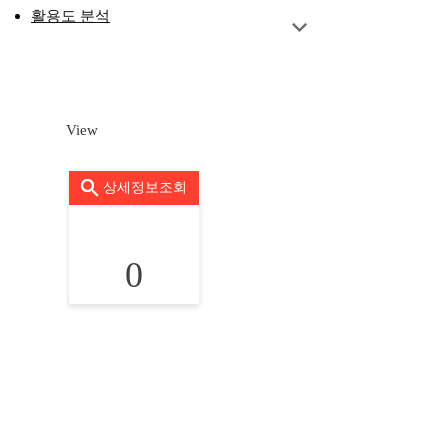
활용도 분석
View
상세정보조회
0