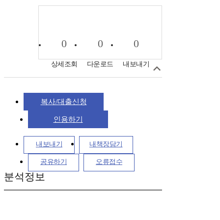
0
0
0
상세조회
다운로드
내보내기
복사/대출신청
인용하기
내보내기
내책장담기
공유하기
오류접수
분석정보