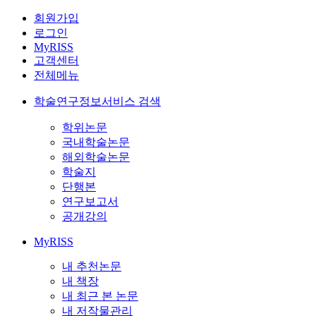
회원가입
로그인
MyRISS
고객센터
전체메뉴
학술연구정보서비스 검색
학위논문
국내학술논문
해외학술논문
학술지
단행본
연구보고서
공개강의
MyRISS
내 추천논문
내 책장
내 최근 본 논문
내 저작물관리