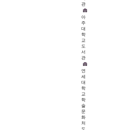
관
아
주
대
학
교
도
서
관
연
세
대
학
교
학
술
문
화
처
도