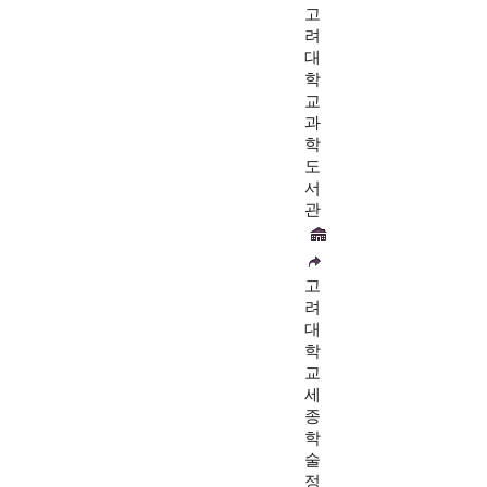
고
려
대
학
교
과
학
도
서
관
고
려
대
학
교
세
종
학
술
정