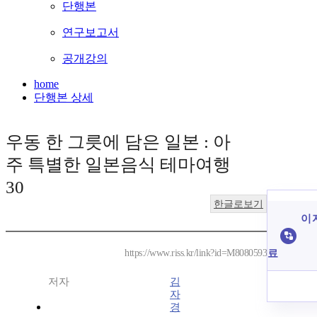
단행본
연구보고서
공개강의
home
단행본 상세
우동 한 그릇에 담은 일본 : 아
주 특별한 일본음식 테마여행
30
한글로보기
이 
료
https://www.riss.kr/link?id=M8080593
저자
김
자
경