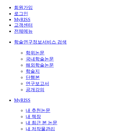
회원가입
로그인
MyRISS
고객센터
전체메뉴
학술연구정보서비스 검색
학위논문
국내학술논문
해외학술논문
학술지
단행본
연구보고서
공개강의
MyRISS
내 추천논문
내 책장
내 최근 본 논문
내 저작물관리