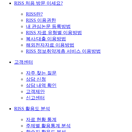
RISS 처음 방문 이세요?
RISS란?
RISS 이용권한
내 관심논문 등록방법
RISS 자료 유형별 이용방법
복사/대출 이용방법
해외전자자료 이용방법
RISS 정보취약계층 서비스 이용방법
고객센터
자주 찾는 질문
상담 신청
상담 내역 확인
고객제안
신고센터
RISS 활용도 분석
자료 현황 통계
주제별 활용통계 분석
학술지 활용도 분석