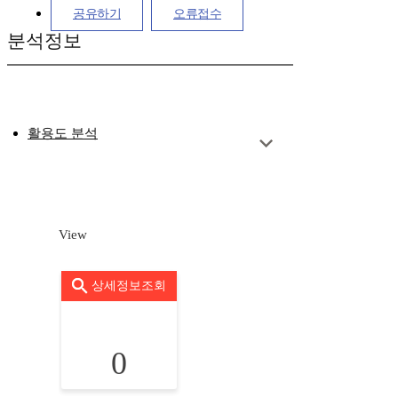
공유하기
오류접수
분석정보
활용도 분석
View
상세정보조회
0