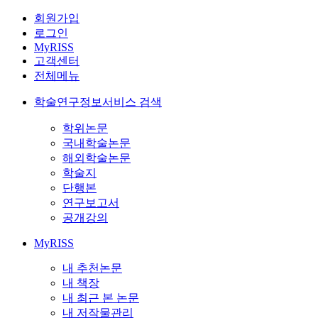
회원가입
로그인
MyRISS
고객센터
전체메뉴
학술연구정보서비스 검색
학위논문
국내학술논문
해외학술논문
학술지
단행본
연구보고서
공개강의
MyRISS
내 추천논문
내 책장
내 최근 본 논문
내 저작물관리