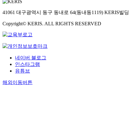
41061 대구광역시 동구 동내로 64(동내동1119) KERIS빌딩
Copyright© KERIS. ALL RIGHTS RESERVED
네이버 블로그
인스타그램
유튜브
해외이동버튼