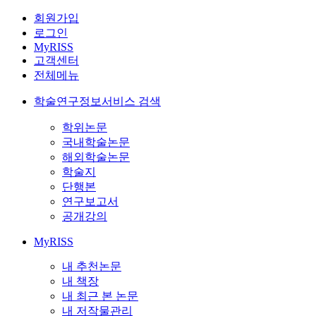
회원가입
로그인
MyRISS
고객센터
전체메뉴
학술연구정보서비스 검색
학위논문
국내학술논문
해외학술논문
학술지
단행본
연구보고서
공개강의
MyRISS
내 추천논문
내 책장
내 최근 본 논문
내 저작물관리