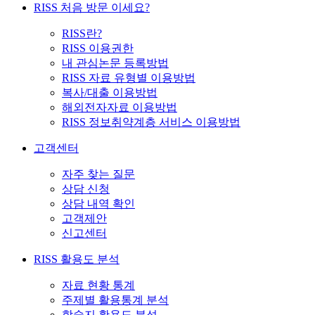
RISS 처음 방문 이세요?
RISS란?
RISS 이용권한
내 관심논문 등록방법
RISS 자료 유형별 이용방법
복사/대출 이용방법
해외전자자료 이용방법
RISS 정보취약계층 서비스 이용방법
고객센터
자주 찾는 질문
상담 신청
상담 내역 확인
고객제안
신고센터
RISS 활용도 분석
자료 현황 통계
주제별 활용통계 분석
학술지 활용도 분석