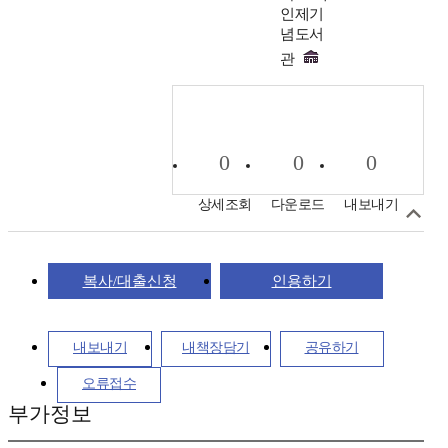
인제기
념도서
관
0
0
0
상세조회
다운로드
내보내기
복사/대출신청
인용하기
내보내기
내책장담기
공유하기
오류접수
부가정보