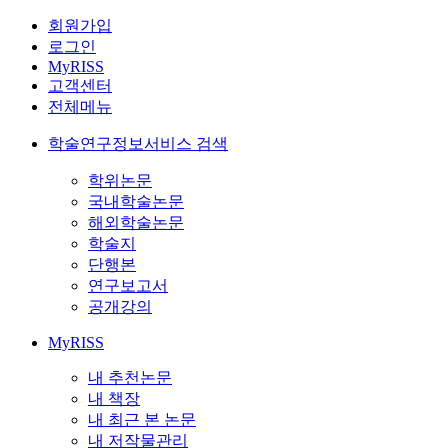
회원가입
로그인
MyRISS
고객센터
전체메뉴
학술연구정보서비스 검색
학위논문
국내학술논문
해외학술논문
학술지
단행본
연구보고서
공개강의
MyRISS
내 추천논문
내 책장
내 최근 본 논문
내 저작물관리