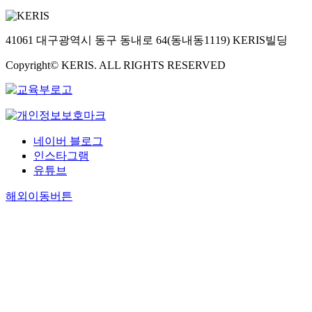
41061 대구광역시 동구 동내로 64(동내동1119) KERIS빌딩
Copyright© KERIS. ALL RIGHTS RESERVED
네이버 블로그
인스타그램
유튜브
해외이동버튼