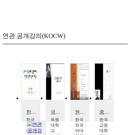
연관 공개강의(KOCW)
한국어문법
국어문법론
현대중국어문법2
중세국어문법
한국
목원
한국
한국
외국
대학
외국
교원
어대
교
어대
대학