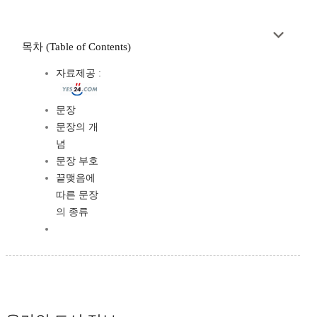
목차 (Table of Contents)
자료제공 :
문장
문장의 개
념
문장 부호
끝맺음에
따른 문장
의 종류