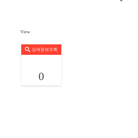
View
상세정보조회
0