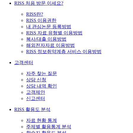
RISS 처음 방문 이세요?
RISS란?
RISS 이용권한
내 관심논문 등록방법
RISS 자료 유형별 이용방법
복사/대출 이용방법
해외전자자료 이용방법
RISS 정보취약계층 서비스 이용방법
고객센터
자주 찾는 질문
상담 신청
상담 내역 확인
고객제안
신고센터
RISS 활용도 분석
자료 현황 통계
주제별 활용통계 분석
학술지 활용도 분석