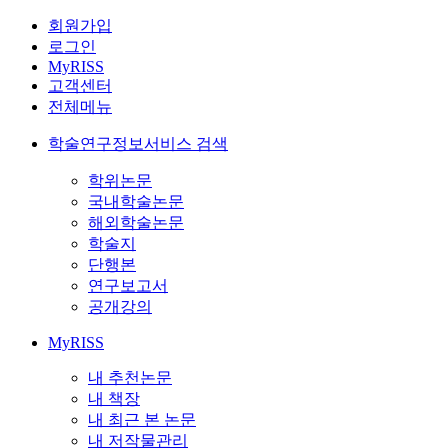
회원가입
로그인
MyRISS
고객센터
전체메뉴
학술연구정보서비스 검색
학위논문
국내학술논문
해외학술논문
학술지
단행본
연구보고서
공개강의
MyRISS
내 추천논문
내 책장
내 최근 본 논문
내 저작물관리