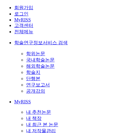
회원가입
로그인
MyRISS
고객센터
전체메뉴
학술연구정보서비스 검색
학위논문
국내학술논문
해외학술논문
학술지
단행본
연구보고서
공개강의
MyRISS
내 추천논문
내 책장
내 최근 본 논문
내 저작물관리