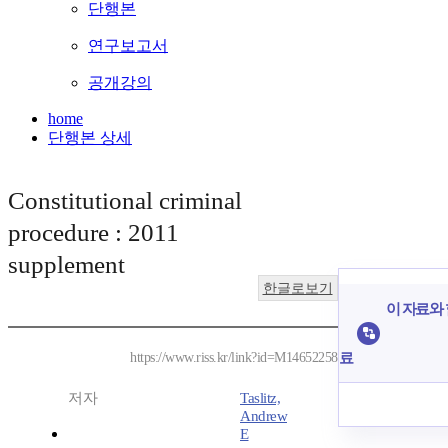
단행본
연구보고서
공개강의
home
단행본 상세
Constitutional criminal
procedure : 2011
supplement
한글로보기
이 자료와 
료
https://www.riss.kr/link?id=M14652258
저자
Taslitz,
Andrew
E