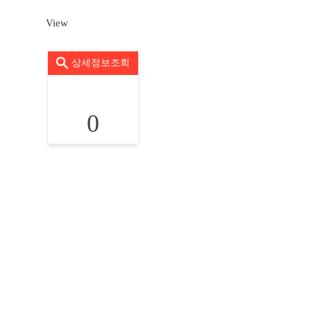
View
상세정보조회
0