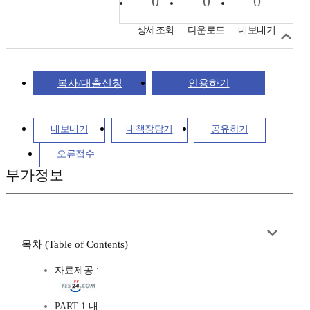
0
0
0
상세조회
다운로드
내보내기
복사/대출신청
인용하기
내보내기
내책장담기
공유하기
오류접수
부가정보
목차 (Table of Contents)
자료제공 :
PART 1 내