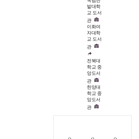
국립한
밭대학
교 도서
관
이화여
자대학
교 도서
관
전북대
학교 중
앙도서
관
한양대
학교 중
앙도서
관