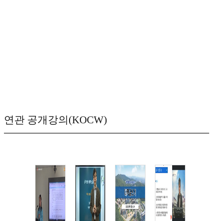
연관 공개강의(KOCW)