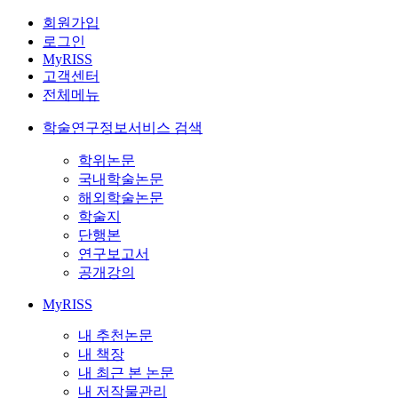
회원가입
로그인
MyRISS
고객센터
전체메뉴
학술연구정보서비스 검색
학위논문
국내학술논문
해외학술논문
학술지
단행본
연구보고서
공개강의
MyRISS
내 추천논문
내 책장
내 최근 본 논문
내 저작물관리