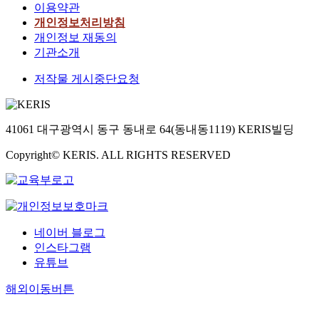
이용약관
개인정보처리방침
개인정보 재동의
기관소개
저작물 게시중단요청
41061 대구광역시 동구 동내로 64(동내동1119) KERIS빌딩
Copyright© KERIS. ALL RIGHTS RESERVED
네이버 블로그
인스타그램
유튜브
해외이동버튼