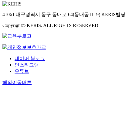
41061 대구광역시 동구 동내로 64(동내동1119) KERIS빌딩
Copyright© KERIS. ALL RIGHTS RESERVED
네이버 블로그
인스타그램
유튜브
해외이동버튼