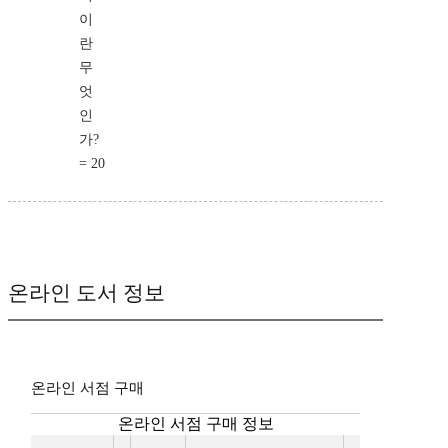
이
란
무
엇
인
가?
= 20
온라인 도서 정보
온라인 서점 구매
온라인 서점 구매 정보