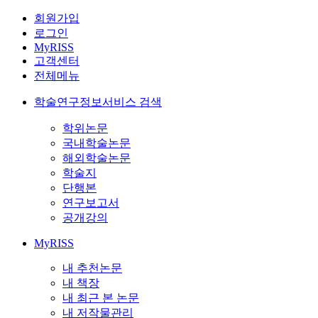
회원가입
로그인
MyRISS
고객센터
전체메뉴
학술연구정보서비스 검색
학위논문
국내학술논문
해외학술논문
학술지
단행본
연구보고서
공개강의
MyRISS
내 추천논문
내 책장
내 최근 본 논문
내 저작물관리