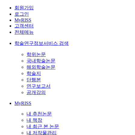
회원가입
로그인
MyRISS
고객센터
전체메뉴
학술연구정보서비스 검색
학위논문
국내학술논문
해외학술논문
학술지
단행본
연구보고서
공개강의
MyRISS
내 추천논문
내 책장
내 최근 본 논문
내 저작물관리