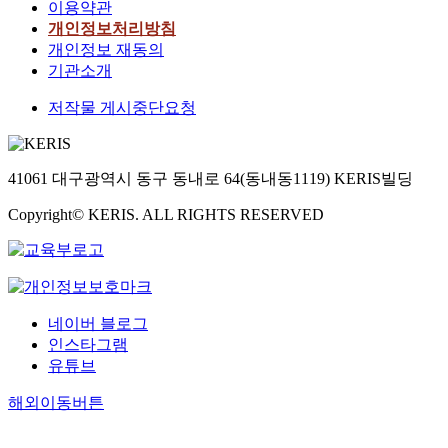
이용약관
개인정보처리방침
개인정보 재동의
기관소개
저작물 게시중단요청
41061 대구광역시 동구 동내로 64(동내동1119) KERIS빌딩
Copyright© KERIS. ALL RIGHTS RESERVED
네이버 블로그
인스타그램
유튜브
해외이동버튼