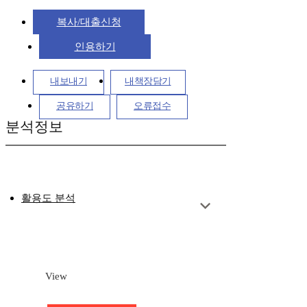
복사/대출신청
인용하기
내보내기
내책장담기
공유하기
오류접수
분석정보
활용도 분석
View