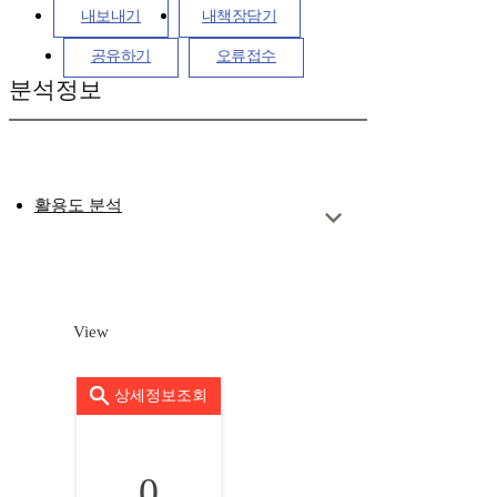
내보내기
내책장담기
공유하기
오류접수
분석정보
활용도 분석
View
상세정보조회
0