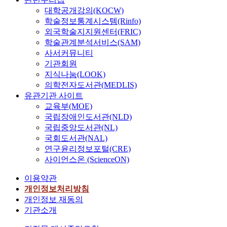
대학공개강의(KOCW)
학술정보통계시스템(Rinfo)
외국학술지지원센터(FRIC)
학술관계분석서비스(SAM)
사서커뮤니티
기관회원
지식나눔(LOOK)
의학전자도서관(MEDLIS)
유관기관 사이트
교육부(MOE)
국립장애인도서관(NLD)
국립중앙도서관(NL)
국회도서관(NAL)
연구윤리정보포털(CRE)
사이언스온 (ScienceON)
이용약관
개인정보처리방침
개인정보 재동의
기관소개