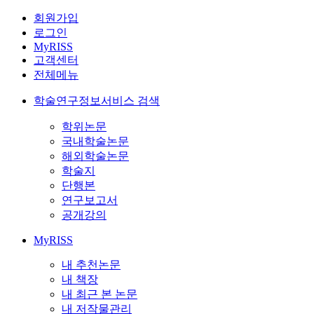
회원가입
로그인
MyRISS
고객센터
전체메뉴
학술연구정보서비스 검색
학위논문
국내학술논문
해외학술논문
학술지
단행본
연구보고서
공개강의
MyRISS
내 추천논문
내 책장
내 최근 본 논문
내 저작물관리