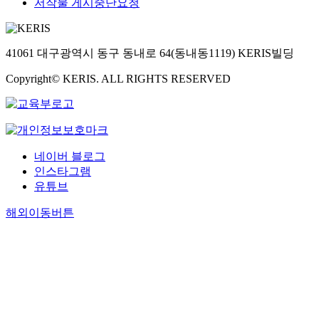
저작물 게시중단요청
41061 대구광역시 동구 동내로 64(동내동1119) KERIS빌딩
Copyright© KERIS. ALL RIGHTS RESERVED
네이버 블로그
인스타그램
유튜브
해외이동버튼