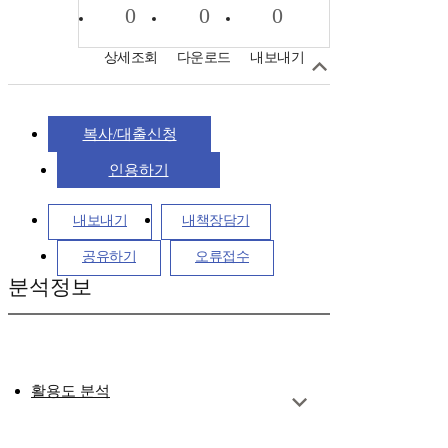
0
0
0
상세조회
다운로드
내보내기
복사/대출신청
인용하기
내보내기
내책장담기
공유하기
오류접수
분석정보
활용도 분석