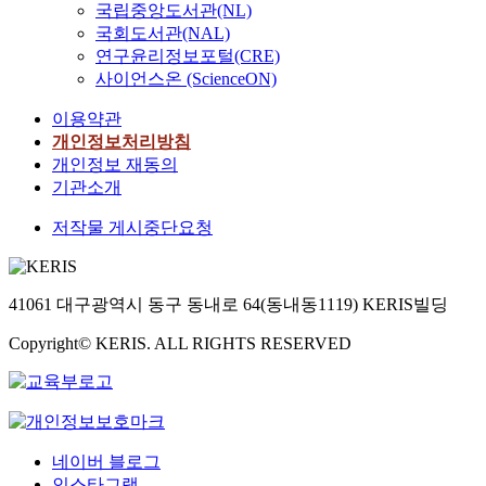
국립중앙도서관(NL)
국회도서관(NAL)
연구윤리정보포털(CRE)
사이언스온 (ScienceON)
이용약관
개인정보처리방침
개인정보 재동의
기관소개
저작물 게시중단요청
41061 대구광역시 동구 동내로 64(동내동1119) KERIS빌딩
Copyright© KERIS. ALL RIGHTS RESERVED
네이버 블로그
인스타그램