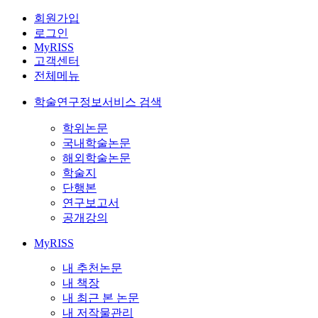
회원가입
로그인
MyRISS
고객센터
전체메뉴
학술연구정보서비스 검색
학위논문
국내학술논문
해외학술논문
학술지
단행본
연구보고서
공개강의
MyRISS
내 추천논문
내 책장
내 최근 본 논문
내 저작물관리