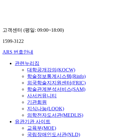
고객센터 (평일: 09:00~18:00)
1599-3122
ARS 번호안내
관련누리집
대학공개강의(KOCW)
학술정보통계시스템(Rinfo)
외국학술지지원센터(FRIC)
학술관계분석서비스(SAM)
사서커뮤니티
기관회원
지식나눔(LOOK)
의학전자도서관(MEDLIS)
유관기관 사이트
교육부(MOE)
국립장애인도서관(NLD)