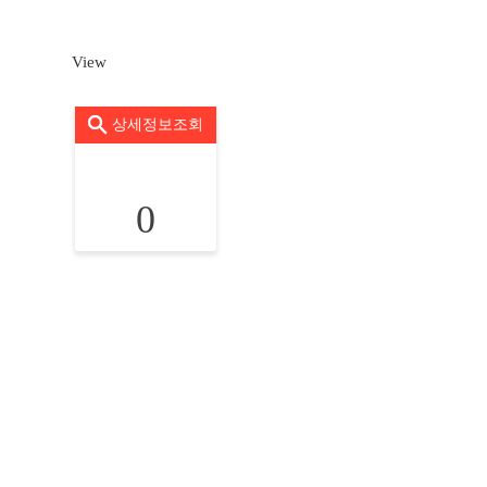
View
상세정보조회
0