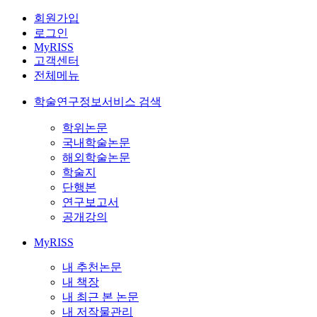
회원가입
로그인
MyRISS
고객센터
전체메뉴
학술연구정보서비스 검색
학위논문
국내학술논문
해외학술논문
학술지
단행본
연구보고서
공개강의
MyRISS
내 추천논문
내 책장
내 최근 본 논문
내 저작물관리