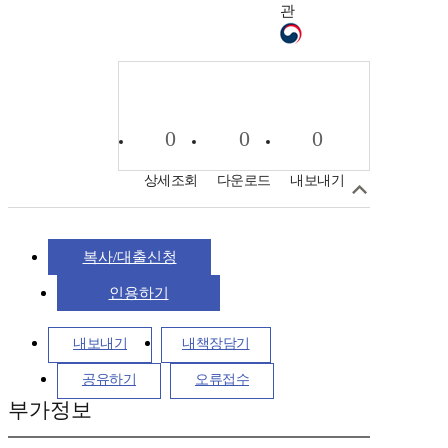
관
0
0
0
상세조회
다운로드
내보내기
복사/대출신청
인용하기
내보내기
내책장담기
공유하기
오류접수
부가정보