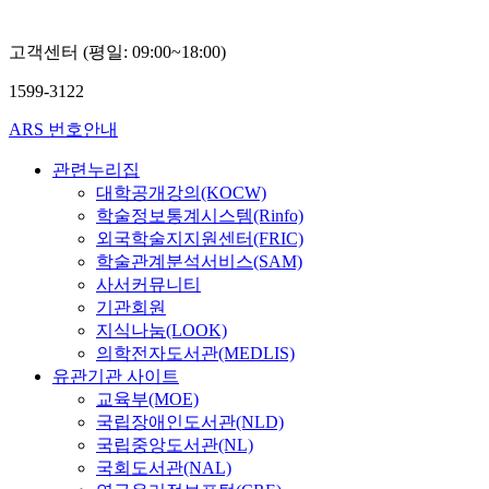
고객센터 (평일: 09:00~18:00)
1599-3122
ARS 번호안내
관련누리집
대학공개강의(KOCW)
학술정보통계시스템(Rinfo)
외국학술지지원센터(FRIC)
학술관계분석서비스(SAM)
사서커뮤니티
기관회원
지식나눔(LOOK)
의학전자도서관(MEDLIS)
유관기관 사이트
교육부(MOE)
국립장애인도서관(NLD)
국립중앙도서관(NL)
국회도서관(NAL)