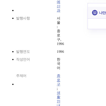
예
산
과
나만
발행사항
서
울
:
종
로
구,
1996
발행연도
1996
작성언어
한
국
어
주제어
종
로
구
;
생
활
안
내