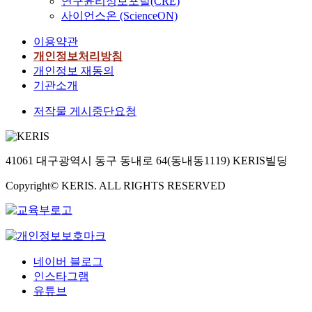
연구윤리정보포털(CRE)
사이언스온 (ScienceON)
이용약관
개인정보처리방침
개인정보 재동의
기관소개
저작물 게시중단요청
41061 대구광역시 동구 동내로 64(동내동1119) KERIS빌딩
Copyright© KERIS. ALL RIGHTS RESERVED
네이버 블로그
인스타그램
유튜브