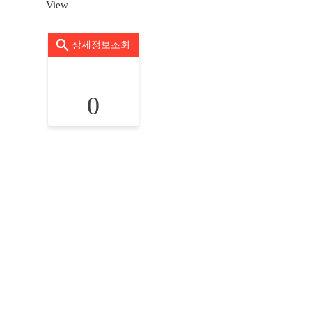
View
상세정보조회
0