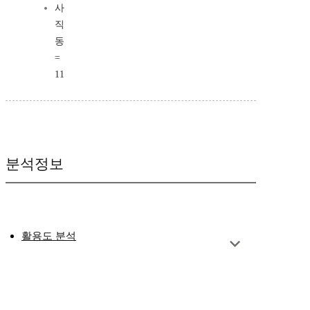
사
직
동
=
11
분석정보
활용도 분석