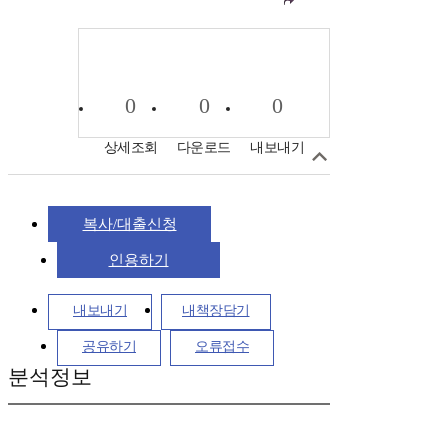
0
0
0
상세조회
다운로드
내보내기
복사/대출신청
인용하기
내보내기
내책장담기
공유하기
오류접수
분석정보