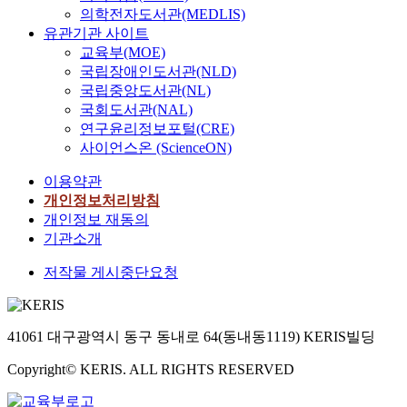
의학전자도서관(MEDLIS)
유관기관 사이트
교육부(MOE)
국립장애인도서관(NLD)
국립중앙도서관(NL)
국회도서관(NAL)
연구윤리정보포털(CRE)
사이언스온 (ScienceON)
이용약관
개인정보처리방침
개인정보 재동의
기관소개
저작물 게시중단요청
41061 대구광역시 동구 동내로 64(동내동1119) KERIS빌딩
Copyright© KERIS. ALL RIGHTS RESERVED