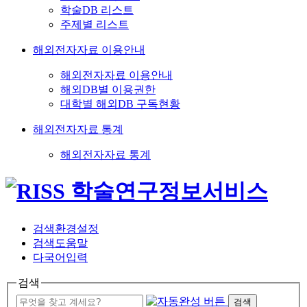
학술DB 리스트
주제별 리스트
해외전자자료 이용안내
해외전자자료 이용안내
해외DB별 이용권한
대학별 해외DB 구독현황
해외전자자료 통계
해외전자자료 통계
검색환경설정
검색도움말
다국어입력
검색
검색