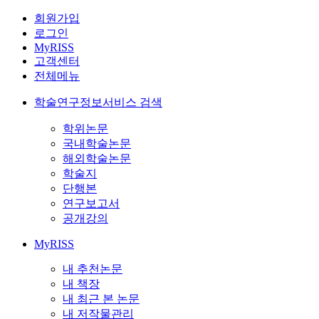
회원가입
로그인
MyRISS
고객센터
전체메뉴
학술연구정보서비스 검색
학위논문
국내학술논문
해외학술논문
학술지
단행본
연구보고서
공개강의
MyRISS
내 추천논문
내 책장
내 최근 본 논문
내 저작물관리