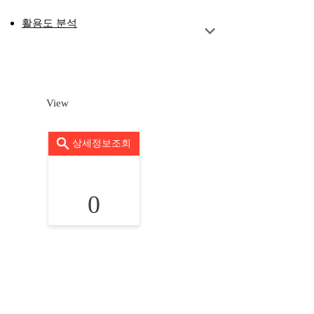
활용도 분석
View
상세정보조회
0