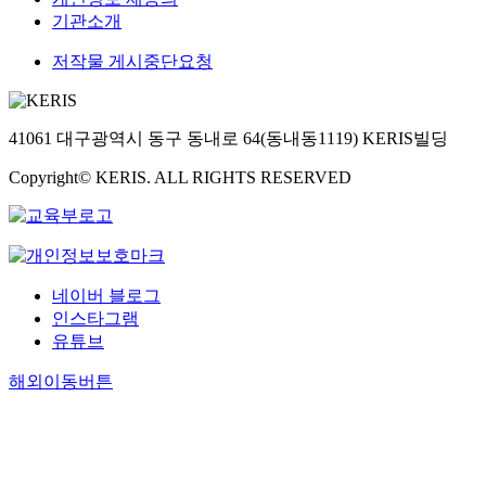
기관소개
저작물 게시중단요청
41061 대구광역시 동구 동내로 64(동내동1119) KERIS빌딩
Copyright© KERIS. ALL RIGHTS RESERVED
네이버 블로그
인스타그램
유튜브
해외이동버튼