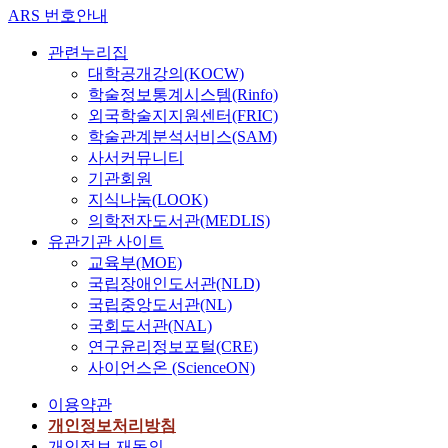
ARS 번호안내
관련누리집
대학공개강의(KOCW)
학술정보통계시스템(Rinfo)
외국학술지지원센터(FRIC)
학술관계분석서비스(SAM)
사서커뮤니티
기관회원
지식나눔(LOOK)
의학전자도서관(MEDLIS)
유관기관 사이트
교육부(MOE)
국립장애인도서관(NLD)
국립중앙도서관(NL)
국회도서관(NAL)
연구윤리정보포털(CRE)
사이언스온 (ScienceON)
이용약관
개인정보처리방침
개인정보 재동의