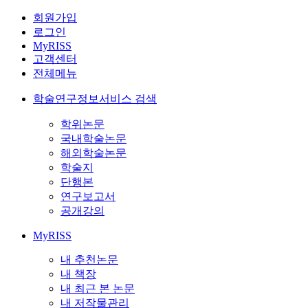
회원가입
로그인
MyRISS
고객센터
전체메뉴
학술연구정보서비스 검색
학위논문
국내학술논문
해외학술논문
학술지
단행본
연구보고서
공개강의
MyRISS
내 추천논문
내 책장
내 최근 본 논문
내 저작물관리