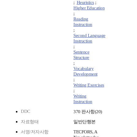
;
Heuristics
;
Higher Education
;
Reading
Instruction
;
Second Language
Instruction
;
Sentence
Structure
;
Vocabulary
Development
;
Writing Exercises
;
Writing
Instruction
DDC
370 판사항(20)
자료형태
일반단행본
서명/저자사항
TECFORS, A