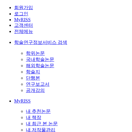
회원가입
로그인
MyRISS
고객센터
전체메뉴
학술연구정보서비스 검색
학위논문
국내학술논문
해외학술논문
학술지
단행본
연구보고서
공개강의
MyRISS
내 추천논문
내 책장
내 최근 본 논문
내 저작물관리