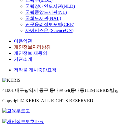
교육부(MOE)
국립장애인도서관(NLD)
국립중앙도서관(NL)
국회도서관(NAL)
연구윤리정보포털(CRE)
사이언스온 (ScienceON)
이용약관
개인정보처리방침
개인정보 재동의
기관소개
저작물 게시중단요청
41061 대구광역시 동구 동내로 64(동내동1119) KERIS빌딩
Copyright© KERIS. ALL RIGHTS RESERVED