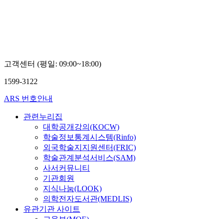
dela Pena
란
Bandalaria),
가또 하리
쁘리오잔
또
고객센터 (평일: 09:00~18:00)
1599-3122
ARS 번호안내
관련누리집
대학공개강의(KOCW)
학술정보통계시스템(Rinfo)
외국학술지지원센터(FRIC)
학술관계분석서비스(SAM)
사서커뮤니티
기관회원
지식나눔(LOOK)
의학전자도서관(MEDLIS)
유관기관 사이트