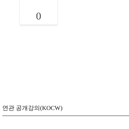
0
연관 공개강의(KOCW)