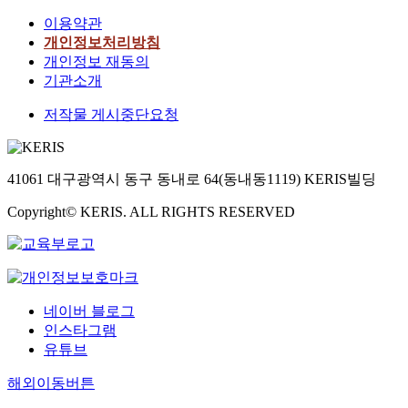
이용약관
개인정보처리방침
개인정보 재동의
기관소개
저작물 게시중단요청
41061 대구광역시 동구 동내로 64(동내동1119) KERIS빌딩
Copyright© KERIS. ALL RIGHTS RESERVED
네이버 블로그
인스타그램
유튜브
해외이동버튼