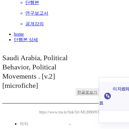
단행본
연구보고서
공개강의
home
단행본 상세
Saudi Arabia, Political
Behavior, Political
Movements . [v.2]
[microfiche]
이 자료와 
한글로보기
료
https://www.riss.kr/link?id=M12880093
저자
-