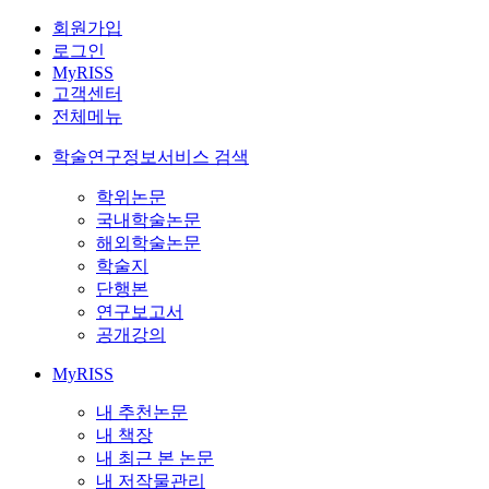
회원가입
로그인
MyRISS
고객센터
전체메뉴
학술연구정보서비스 검색
학위논문
국내학술논문
해외학술논문
학술지
단행본
연구보고서
공개강의
MyRISS
내 추천논문
내 책장
내 최근 본 논문
내 저작물관리