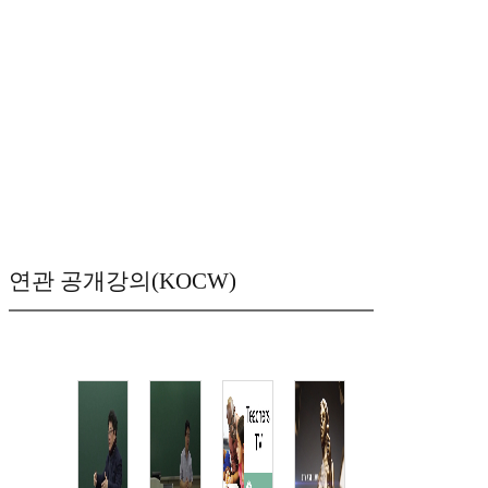
연관 공개강의(KOCW)