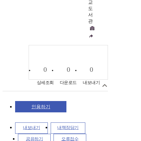
교
도
서
관
0
0
0
상세조회
다운로드
내보내기
인용하기
내보내기
내책장담기
공유하기
오류접수