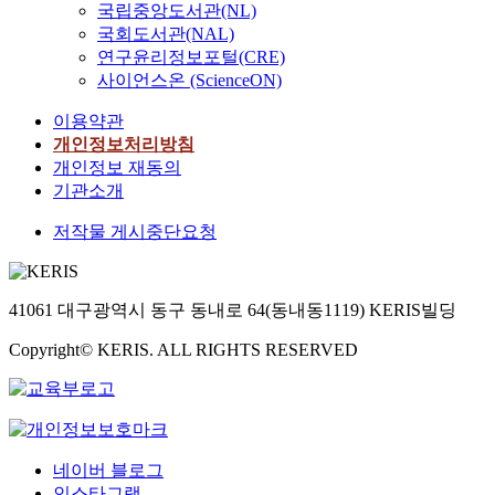
국립중앙도서관(NL)
국회도서관(NAL)
연구윤리정보포털(CRE)
사이언스온 (ScienceON)
이용약관
개인정보처리방침
개인정보 재동의
기관소개
저작물 게시중단요청
41061 대구광역시 동구 동내로 64(동내동1119) KERIS빌딩
Copyright© KERIS. ALL RIGHTS RESERVED
네이버 블로그
인스타그램