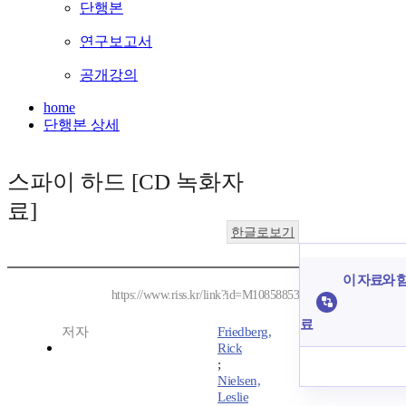
단행본
연구보고서
공개강의
home
단행본 상세
스파이 하드 [CD 녹화자
료]
한글로보기
이 자료와 함
https://www.riss.kr/link?id=M10858853
료
저자
Friedberg,
Rick
;
Nielsen,
Leslie