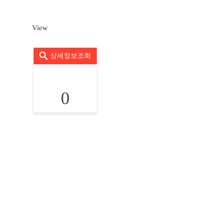
View
상세정보조회
0