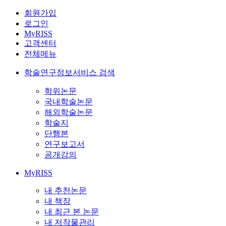
회원가입
로그인
MyRISS
고객센터
전체메뉴
학술연구정보서비스 검색
학위논문
국내학술논문
해외학술논문
학술지
단행본
연구보고서
공개강의
MyRISS
내 추천논문
내 책장
내 최근 본 논문
내 저작물관리