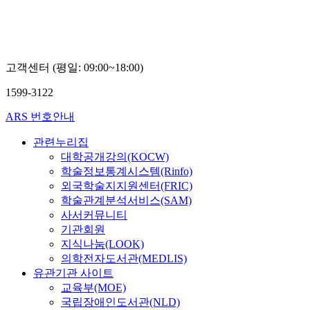
고객센터 (평일: 09:00~18:00)
1599-3122
ARS 번호안내
관련누리집
대학공개강의(KOCW)
학술정보통계시스템(Rinfo)
외국학술지지원센터(FRIC)
학술관계분석서비스(SAM)
사서커뮤니티
기관회원
지식나눔(LOOK)
의학전자도서관(MEDLIS)
유관기관 사이트
교육부(MOE)
국립장애인도서관(NLD)