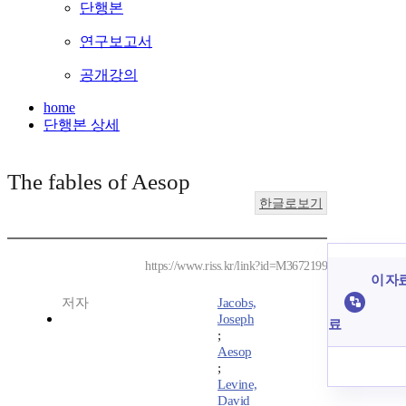
단행본
연구보고서
공개강의
home
단행본 상세
The fables of Aesop
한글로보기
https://www.riss.kr/link?id=M3672199
이 자료
저자
Jacobs,
Joseph
료
;
Aesop
;
Levine,
David