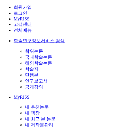
회원가입
로그인
MyRISS
고객센터
전체메뉴
학술연구정보서비스 검색
학위논문
국내학술논문
해외학술논문
학술지
단행본
연구보고서
공개강의
MyRISS
내 추천논문
내 책장
내 최근 본 논문
내 저작물관리