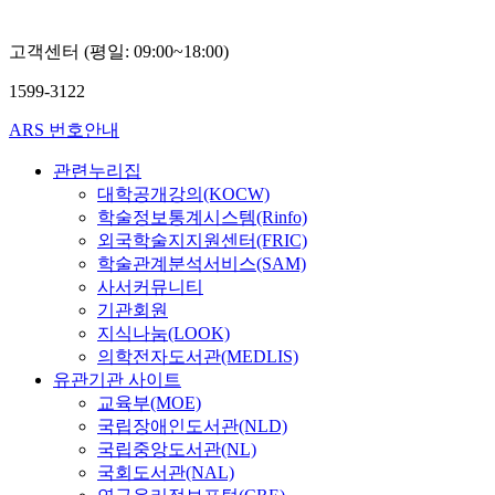
Hui Xiao,
Belinda,
Xuexia
고객센터 (평일: 09:00~18:00)
Sun
1599-3122
ARS 번호안내
관련누리집
대학공개강의(KOCW)
학술정보통계시스템(Rinfo)
외국학술지지원센터(FRIC)
학술관계분석서비스(SAM)
사서커뮤니티
기관회원
지식나눔(LOOK)
의학전자도서관(MEDLIS)
유관기관 사이트
교육부(MOE)
국립장애인도서관(NLD)
국립중앙도서관(NL)
국회도서관(NAL)