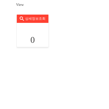
View
상세정보조회
0