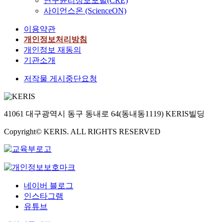
연구윤리정보포털(CRE)
사이언스온 (ScienceON)
이용약관
개인정보처리방침
개인정보 재동의
기관소개
저작물 게시중단요청
41061 대구광역시 동구 동내로 64(동내동1119) KERIS빌딩
Copyright© KERIS. ALL RIGHTS RESERVED
네이버 블로그
인스타그램
유튜브