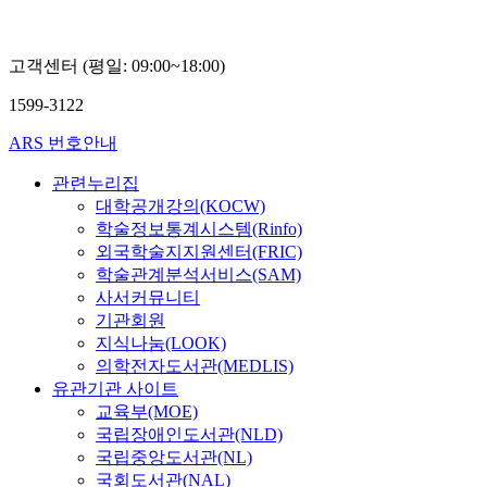
고객센터 (평일: 09:00~18:00)
1599-3122
ARS 번호안내
관련누리집
대학공개강의(KOCW)
학술정보통계시스템(Rinfo)
외국학술지지원센터(FRIC)
학술관계분석서비스(SAM)
사서커뮤니티
기관회원
지식나눔(LOOK)
의학전자도서관(MEDLIS)
유관기관 사이트
교육부(MOE)
국립장애인도서관(NLD)
국립중앙도서관(NL)
국회도서관(NAL)