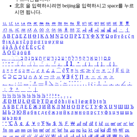
北京 을 입력하시려면
beijing
을 입력하시고 space를 누르
시면 됩니다.
ㅥ
ㅦ
ㅧ
ㅨ
ㅩ
ㅪ
ㅫ
ㅬ
ㅭ
ㅮ
ㅯ
ㅰ
ㅱ
ㅲ
ㅳ
ㅴ
ㅵ
ㅶ
ㅷ
ㅸ
ㅹ
ㅺ
ㅻ
ㅼ
ㅽ
ㅾ
ㅿ
ㆀ
ㆁ
ㆂ
ㆃ
ㆄ
ㆅ
ㆆ
ㆇ
ㆈ
ㆉ
ㆊ
ㆋ
ㆌ
ㆍ
ㆎ
Α
Β
Γ
Δ
Ε
Ζ
Η
Θ
Ι
Κ
Λ
Μ
Ν
Ξ
Ο
Π
Ρ
Σ
Τ
Υ
Φ
Χ
Ψ
Ω
α
β
γ
δ
ε
ζ
η
θ
ι
κ
λ
μ
ν
ξ
ο
π
ρ
σ
τ
υ
φ
χ
ψ
ω
á
à
Á
À
é
è
É
È
ç
Ç
ê
Ä
Ö
Ü
ä
ö
ü
ß
ְ
ֳ
ֲ
ֱ
ָ
ַ
ֵ
ֶ
ִ
ֹ
ּ
ֻ
ׂ
ׁ
ּ
ב
ה
נ
מ
צ
ת
ץ
ש
ד
ג
כ
ע
י
ח
ל
ך
ף
ק
ר
א
ט
ו
ן
ם
פ
‘
’
“
”
〔
〕
〈
〉
「
」
『
』
【
】
＂
（
）
［
］
｛
｝
±
×
÷
≠
≤
≥
∞
∴
♂
♀
∠
⊥
⌒
∂
∇
≡
≒
≪
≫
√
∽
∝
∵
∫
∬
∈
∋
⊆
⊇
⊂
⊃
∪
∩
∧
∨
￢
⇒
⇔
∀
∃
∮
∑
∏
＋
－
＜
＝
＞
、
。
·
‥
…
¨
〃
―
∥
＼
∼
´
～
ˇ
˘
˝
˚
˙
¸
˛
¡
¿
ː
！
＇
，
．
／
：
；
？
＾
＿
｀
｜
½
⅓
⅔
¼
¾
⅛
⅜
⅝
⅞
¹
²
³
⁴
ⁿ
₁
₂
₃
₄
Æ
Ð
Ħ
Ĳ
Ł
Ø
Œ
Þ
Ŧ
Ŋ
æ
đ
ð
ħ
ı
ĳ
ĸ
ŀ
ł
ø
œ
ß
þ
ŧ
ŋ
ŉ
А
Б
В
Г
Д
Е
Ё
Ж
З
И
Й
К
Л
М
Н
О
П
Р
С
Т
У
Ф
Х
Ц
Ч
Ш
Щ
Ъ
Ы
Ь
Э
Ю
Я
а
б
в
г
д
е
ё
ж
з
и
й
к
л
м
н
о
п
р
с
т
у
ф
х
ц
ч
ш
щ
ъ
ы
ь
э
ю
я
′
″
℃
Å
￠
￡
￥
¤
℉
‰
＄
％
Ｆ
￦
㎕
㎖
㎗
ℓ
㎘
㏄
㎣
㎤
㎥
㎦
㎙
㎚
㎛
㎜
㎝
㎞
㎟
㎠
㎡
㎢
㏊
㎍
㎎
㎏
㏏
㎈
㎉
㏈
㎧
㎨
㎰
㎱
㎲
㎳
㎴
㎵
㎶
㎷
㎸
㎹
㎀
㎁
㎂
㎃
㎄
㎺
㎻
㎽
㎾
㎿
㎐
㎑