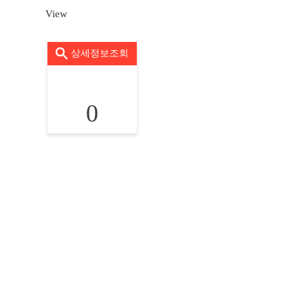
View
상세정보조회
0