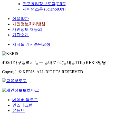
연구윤리정보포털(CRE)
사이언스온 (ScienceON)
이용약관
개인정보처리방침
개인정보 재동의
기관소개
저작물 게시중단요청
41061 대구광역시 동구 동내로 64(동내동1119) KERIS빌딩
Copyright© KERIS. ALL RIGHTS RESERVED
네이버 블로그
인스타그램
유튜브