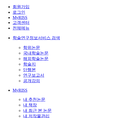
회원가입
로그인
MyRISS
고객센터
전체메뉴
학술연구정보서비스 검색
학위논문
국내학술논문
해외학술논문
학술지
단행본
연구보고서
공개강의
MyRISS
내 추천논문
내 책장
내 최근 본 논문
내 저작물관리