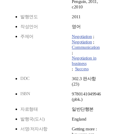
Penguin, 2011,
c2010
발행연도
2011
작성언어
영어
주제어
Negotiation
;
Negotiation
;
Communication
;
Negotiation in
business
;
Success
DDC
302.3 판사항
(23)
ISBN
9780141049946
(pbk.)
자료형태
일반단행본
발행국(도시)
England
서명/저자사항
Getting more :