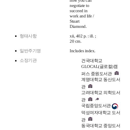
how you can
negotiate to
succeed in
work and life /
Stuart
Diamond.
형태사항
xii, 402 p. : ill. ;
20 cm.
일반주기명
Includes index.
소장기관
건국대학교
GLOCAL(글로컬)캠
퍼스 중원도서관
계명대학교 동산도서
관
고려대학교 의학도서
관
국립중앙도서관
덕성여자대학교 도서
관
동국대학교 중앙도서