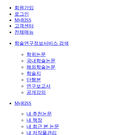
회원가입
로그인
MyRISS
고객센터
전체메뉴
학술연구정보서비스 검색
학위논문
국내학술논문
해외학술논문
학술지
단행본
연구보고서
공개강의
MyRISS
내 추천논문
내 책장
내 최근 본 논문
내 저작물관리