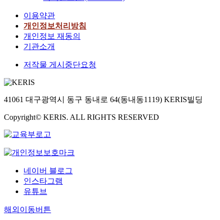
이용약관
개인정보처리방침
개인정보 재동의
기관소개
저작물 게시중단요청
41061 대구광역시 동구 동내로 64(동내동1119) KERIS빌딩
Copyright© KERIS. ALL RIGHTS RESERVED
네이버 블로그
인스타그램
유튜브
해외이동버튼