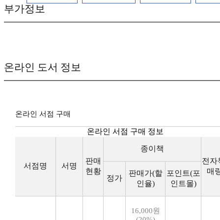
부가정보
온라인 도서 정보
온라인 서점 구매
온라인 서점 구매 정보
종이책
판매
전자
서점명
서명
현황
매
판매가(할
포인트(포
정가
인율)
인트몰)
16,000원
(20%)