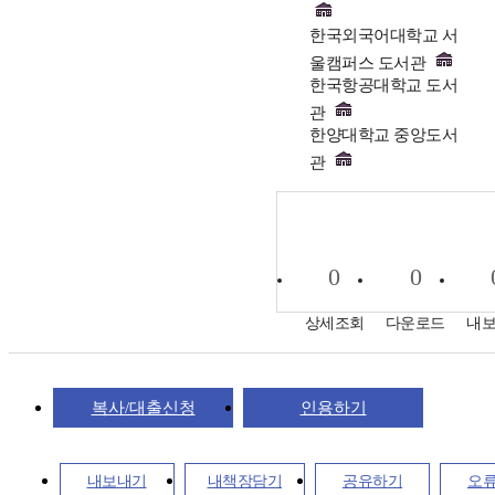
한국외국어대학교 서
울캠퍼스 도서관
한국항공대학교 도서
관
한양대학교 중앙도서
관
0
0
상세조회
다운로드
내
복사/대출신청
인용하기
내보내기
내책장담기
공유하기
오