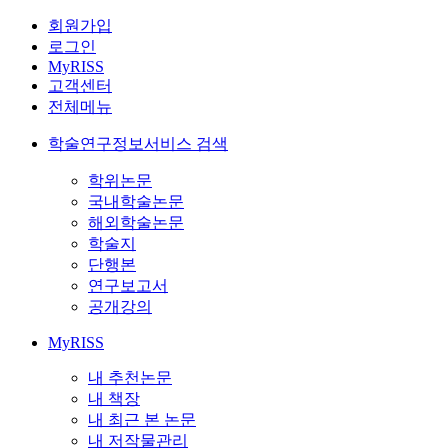
회원가입
로그인
MyRISS
고객센터
전체메뉴
학술연구정보서비스 검색
학위논문
국내학술논문
해외학술논문
학술지
단행본
연구보고서
공개강의
MyRISS
내 추천논문
내 책장
내 최근 본 논문
내 저작물관리