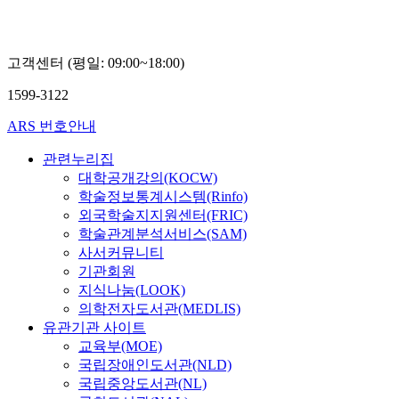
고객센터 (평일: 09:00~18:00)
1599-3122
ARS 번호안내
관련누리집
대학공개강의(KOCW)
학술정보통계시스템(Rinfo)
외국학술지지원센터(FRIC)
학술관계분석서비스(SAM)
사서커뮤니티
기관회원
지식나눔(LOOK)
의학전자도서관(MEDLIS)
유관기관 사이트
교육부(MOE)
국립장애인도서관(NLD)
국립중앙도서관(NL)