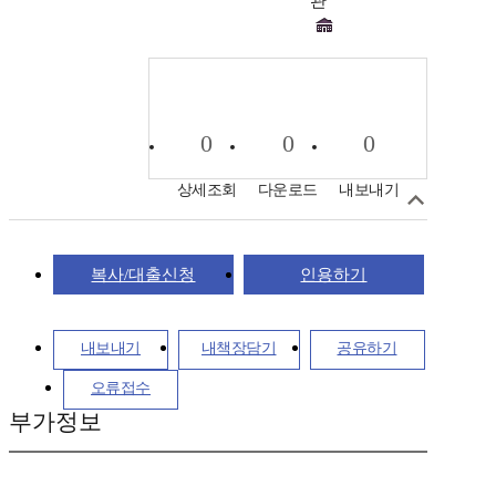
관
0
0
0
상세조회
다운로드
내보내기
복사/대출신청
인용하기
내보내기
내책장담기
공유하기
오류접수
부가정보