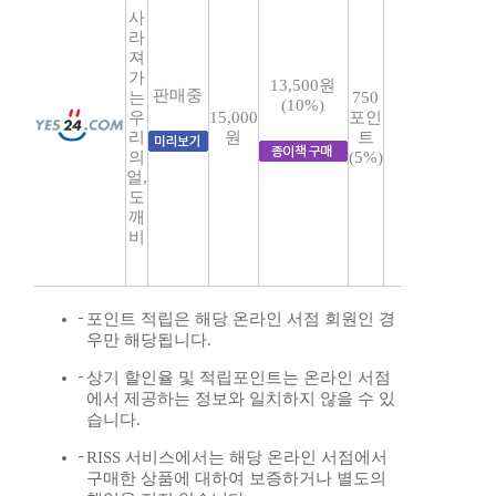
사
라
져
가
13,500원
판매중
는
750
(10%)
우
15,000
포인
리
원
트
의
(5%)
얼,
도
깨
비
포인트 적립은 해당 온라인 서점 회원인 경
우만 해당됩니다.
상기 할인율 및 적립포인트는 온라인 서점
에서 제공하는 정보와 일치하지 않을 수 있
습니다.
RISS 서비스에서는 해당 온라인 서점에서
구매한 상품에 대하여 보증하거나 별도의