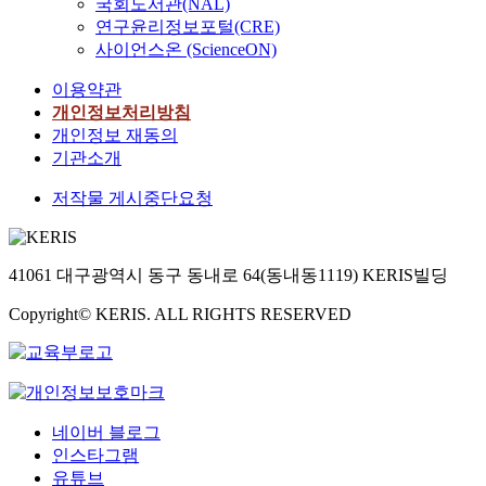
국회도서관(NAL)
연구윤리정보포털(CRE)
사이언스온 (ScienceON)
이용약관
개인정보처리방침
개인정보 재동의
기관소개
저작물 게시중단요청
41061 대구광역시 동구 동내로 64(동내동1119) KERIS빌딩
Copyright© KERIS. ALL RIGHTS RESERVED
네이버 블로그
인스타그램
유튜브