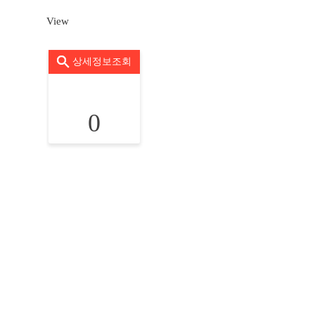
View
상세정보조회
0