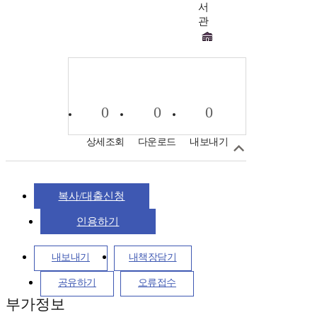
서
관
0
0
0
상세조회
다운로드
내보내기
복사/대출신청
인용하기
내보내기
내책장담기
공유하기
오류접수
부가정보