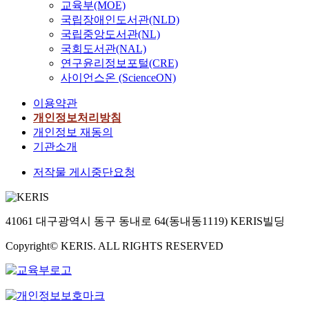
교육부(MOE)
국립장애인도서관(NLD)
국립중앙도서관(NL)
국회도서관(NAL)
연구윤리정보포털(CRE)
사이언스온 (ScienceON)
이용약관
개인정보처리방침
개인정보 재동의
기관소개
저작물 게시중단요청
41061 대구광역시 동구 동내로 64(동내동1119) KERIS빌딩
Copyright© KERIS. ALL RIGHTS RESERVED