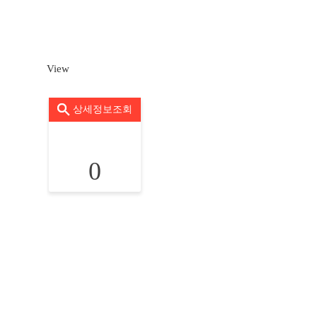
View
상세정보조회
0