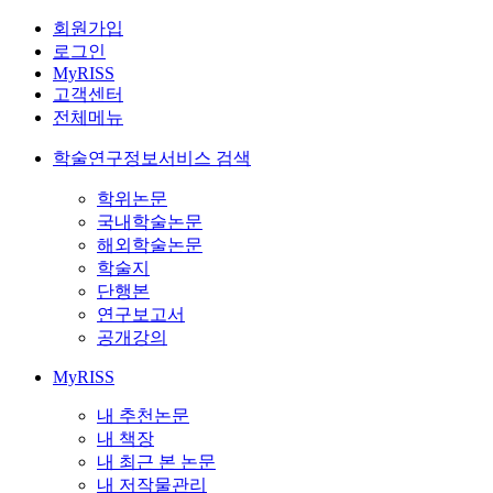
회원가입
로그인
MyRISS
고객센터
전체메뉴
학술연구정보서비스 검색
학위논문
국내학술논문
해외학술논문
학술지
단행본
연구보고서
공개강의
MyRISS
내 추천논문
내 책장
내 최근 본 논문
내 저작물관리