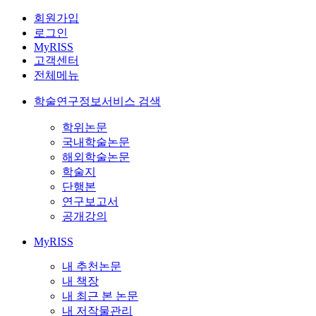
회원가입
로그인
MyRISS
고객센터
전체메뉴
학술연구정보서비스 검색
학위논문
국내학술논문
해외학술논문
학술지
단행본
연구보고서
공개강의
MyRISS
내 추천논문
내 책장
내 최근 본 논문
내 저작물관리