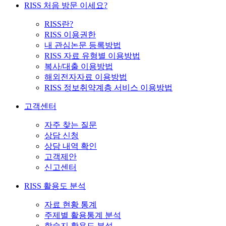
RISS 처음 방문 이세요?
RISS란?
RISS 이용권한
내 관심논문 등록방법
RISS 자료 유형별 이용방법
복사/대출 이용방법
해외전자자료 이용방법
RISS 정보취약계층 서비스 이용방법
고객센터
자주 찾는 질문
상담 신청
상담 내역 확인
고객제안
신고센터
RISS 활용도 분석
자료 현황 통계
주제별 활용통계 분석
학술지 활용도 분석