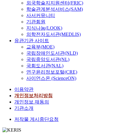
외국학술지지원센터(FRIC)
학술관계분석서비스(SAM)
사서커뮤니티
기관회원
지식나눔(LOOK)
의학전자도서관(MEDLIS)
유관기관 사이트
교육부(MOE)
국립장애인도서관(NLD)
국립중앙도서관(NL)
국회도서관(NAL)
연구윤리정보포털(CRE)
사이언스온 (ScienceON)
이용약관
개인정보처리방침
개인정보 재동의
기관소개
저작물 게시중단요청