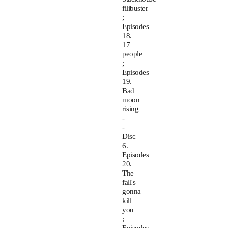
filibuster
;
Episodes
18.
17
people
;
Episodes
19.
Bad
moon
rising
-
-
Disc
6.
Episodes
20.
The
fall's
gonna
kill
you
;