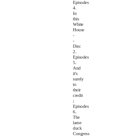
Episodes
4.
In
this
White
House
-
-
Disc
2.
Episodes
5.
And
it's
surely
to
their
credit
;
Episodes
6.
The
lame
duck
Congress