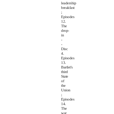
leadership
breakfast
;
Episodes
12.
The
drop-
in
-
-
Disc
4.
Episodes
13.
Bartlet's
third
State
of
the
Union
;
Episodes
14.
The
war