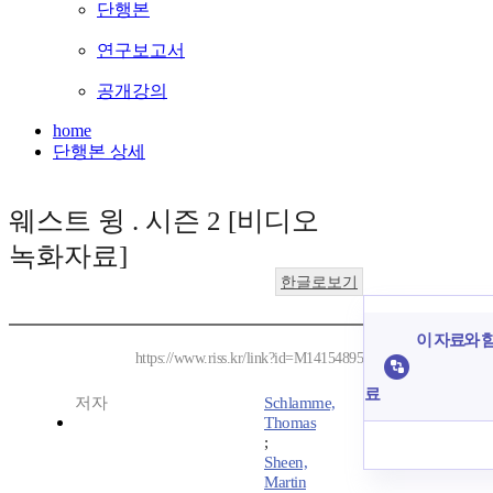
단행본
연구보고서
공개강의
home
단행본 상세
웨스트 윙 . 시즌 2 [비디오
녹화자료]
한글로보기
이 자료와 함
https://www.riss.kr/link?id=M14154895
료
저자
Schlamme,
Thomas
;
Sheen,
Martin