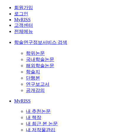
회원가입
로그인
MyRISS
고객센터
전체메뉴
학술연구정보서비스 검색
학위논문
국내학술논문
해외학술논문
학술지
단행본
연구보고서
공개강의
MyRISS
내 추천논문
내 책장
내 최근 본 논문
내 저작물관리