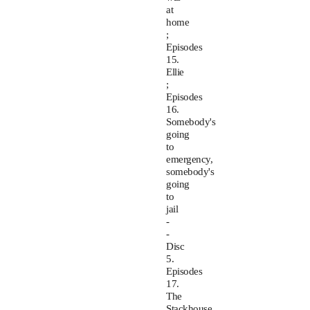
at
home
;
Episodes
15.
Ellie
;
Episodes
16.
Somebody's
going
to
emergency,
somebody's
going
to
jail
-
-
Disc
5.
Episodes
17.
The
Stackhouse