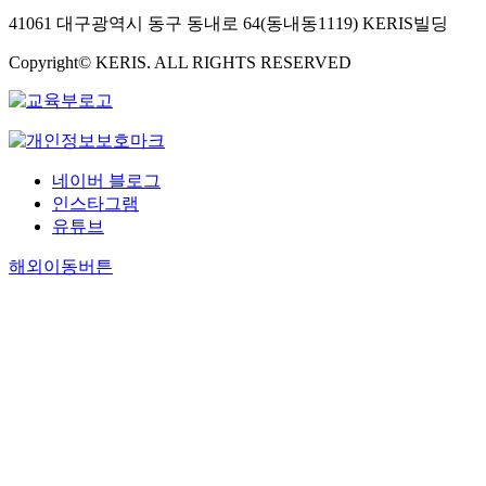
41061 대구광역시 동구 동내로 64(동내동1119) KERIS빌딩
Copyright© KERIS. ALL RIGHTS RESERVED
네이버 블로그
인스타그램
유튜브
해외이동버튼