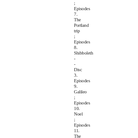
;
Episodes
7.
The
Portland
trip
;
Episodes
8.
Shibboleth
-
-
Disc
3.
Episodes
9.
Galileo
;
Episodes
10.
Noel
;
Episodes
11.
The