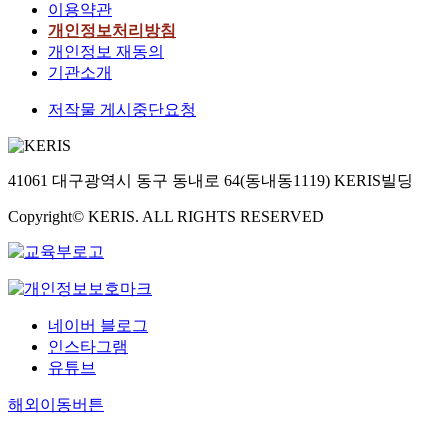
이용약관
개인정보처리방침
개인정보 재동의
기관소개
저작물 게시중단요청
41061 대구광역시 동구 동내로 64(동내동1119) KERIS빌딩
Copyright© KERIS. ALL RIGHTS RESERVED
네이버 블로그
인스타그램
유튜브
해외이동버튼