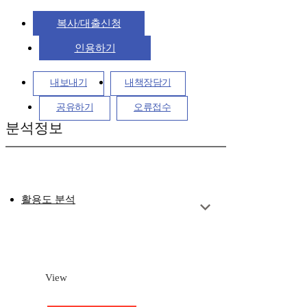
복사/대출신청
인용하기
내보내기
내책장담기
공유하기
오류접수
분석정보
활용도 분석
View