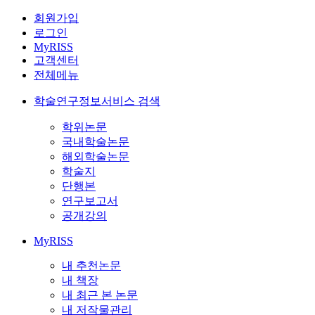
회원가입
로그인
MyRISS
고객센터
전체메뉴
학술연구정보서비스 검색
학위논문
국내학술논문
해외학술논문
학술지
단행본
연구보고서
공개강의
MyRISS
내 추천논문
내 책장
내 최근 본 논문
내 저작물관리