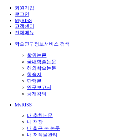
회원가입
로그인
MyRISS
고객센터
전체메뉴
학술연구정보서비스 검색
학위논문
국내학술논문
해외학술논문
학술지
단행본
연구보고서
공개강의
MyRISS
내 추천논문
내 책장
내 최근 본 논문
내 저작물관리