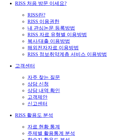
RISS 처음 방문 이세요?
RISS란?
RISS 이용권한
내 관심논문 등록방법
RISS 자료 유형별 이용방법
복사/대출 이용방법
해외전자자료 이용방법
RISS 정보취약계층 서비스 이용방법
고객센터
자주 찾는 질문
상담 신청
상담 내역 확인
고객제안
신고센터
RISS 활용도 분석
자료 현황 통계
주제별 활용통계 분석
학술지 활용도 분석