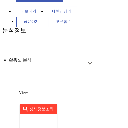
내보내기
내책장담기
공유하기
오류접수
분석정보
활용도 분석
View
상세정보조회