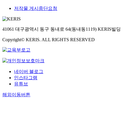
저작물 게시중단요청
41061 대구광역시 동구 동내로 64(동내동1119) KERIS빌딩
Copyright© KERIS. ALL RIGHTS RESERVED
네이버 블로그
인스타그램
유튜브
해외이동버튼