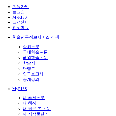
회원가입
로그인
MyRISS
고객센터
전체메뉴
학술연구정보서비스 검색
학위논문
국내학술논문
해외학술논문
학술지
단행본
연구보고서
공개강의
MyRISS
내 추천논문
내 책장
내 최근 본 논문
내 저작물관리