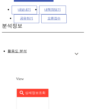
내보내기
내책장담기
공유하기
오류접수
분석정보
활용도 분석
View
상세정보조회