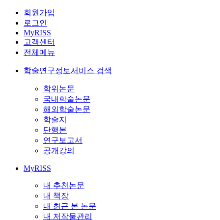
회원가입
로그인
MyRISS
고객센터
전체메뉴
학술연구정보서비스 검색
학위논문
국내학술논문
해외학술논문
학술지
단행본
연구보고서
공개강의
MyRISS
내 추천논문
내 책장
내 최근 본 논문
내 저작물관리