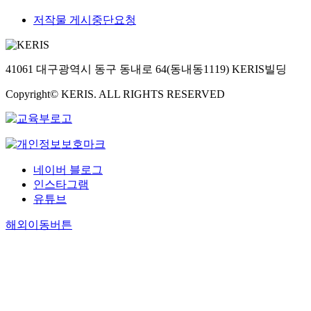
저작물 게시중단요청
41061 대구광역시 동구 동내로 64(동내동1119) KERIS빌딩
Copyright© KERIS. ALL RIGHTS RESERVED
네이버 블로그
인스타그램
유튜브
해외이동버튼