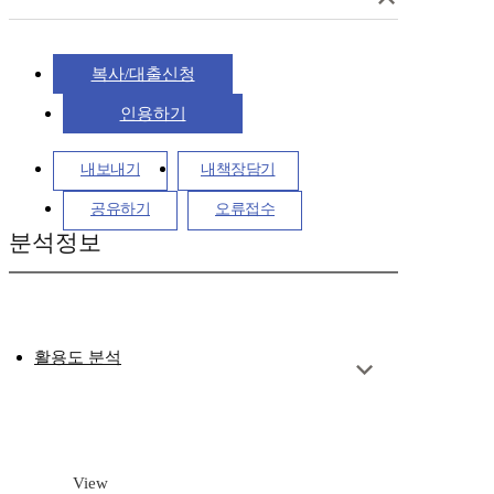
복사/대출신청
인용하기
내보내기
내책장담기
공유하기
오류접수
분석정보
활용도 분석
View