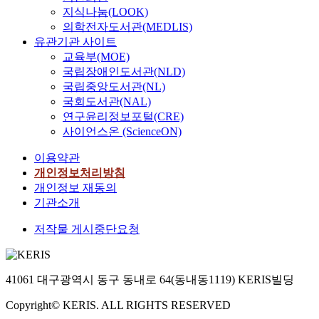
지식나눔(LOOK)
의학전자도서관(MEDLIS)
유관기관 사이트
교육부(MOE)
국립장애인도서관(NLD)
국립중앙도서관(NL)
국회도서관(NAL)
연구윤리정보포털(CRE)
사이언스온 (ScienceON)
이용약관
개인정보처리방침
개인정보 재동의
기관소개
저작물 게시중단요청
41061 대구광역시 동구 동내로 64(동내동1119) KERIS빌딩
Copyright© KERIS. ALL RIGHTS RESERVED