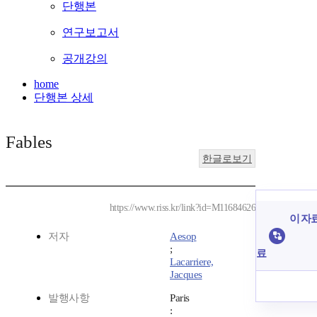
단행본
연구보고서
공개강의
home
단행본 상세
Fables
한글로보기
https://www.riss.kr/link?id=M11684626
이 자료
저자
Aesop
;
료
Lacarriere,
Jacques
발행사항
Paris
: