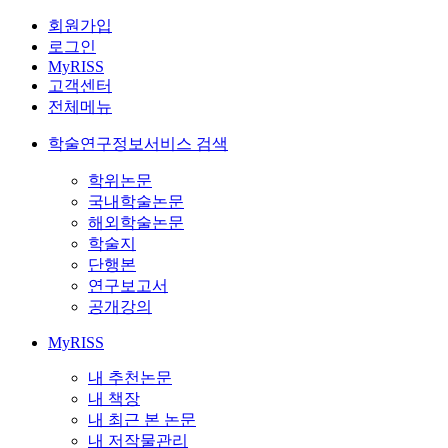
회원가입
로그인
MyRISS
고객센터
전체메뉴
학술연구정보서비스 검색
학위논문
국내학술논문
해외학술논문
학술지
단행본
연구보고서
공개강의
MyRISS
내 추천논문
내 책장
내 최근 본 논문
내 저작물관리