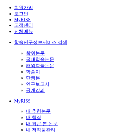
회원가입
로그인
MyRISS
고객센터
전체메뉴
학술연구정보서비스 검색
학위논문
국내학술논문
해외학술논문
학술지
단행본
연구보고서
공개강의
MyRISS
내 추천논문
내 책장
내 최근 본 논문
내 저작물관리