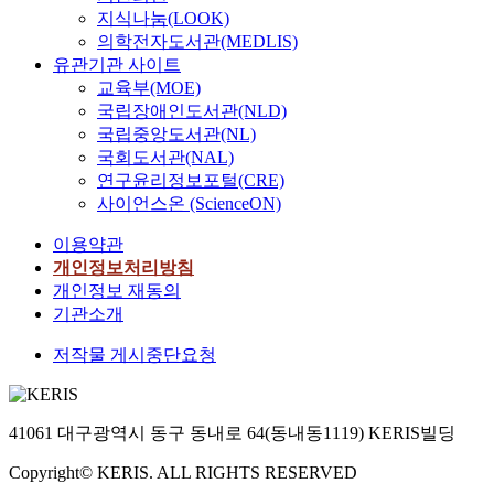
지식나눔(LOOK)
의학전자도서관(MEDLIS)
유관기관 사이트
교육부(MOE)
국립장애인도서관(NLD)
국립중앙도서관(NL)
국회도서관(NAL)
연구윤리정보포털(CRE)
사이언스온 (ScienceON)
이용약관
개인정보처리방침
개인정보 재동의
기관소개
저작물 게시중단요청
41061 대구광역시 동구 동내로 64(동내동1119) KERIS빌딩
Copyright© KERIS. ALL RIGHTS RESERVED