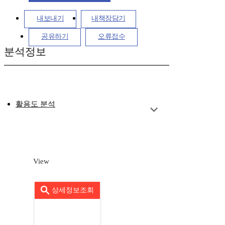
내보내기
내책장담기
공유하기
오류접수
분석정보
활용도 분석
View
상세정보조회