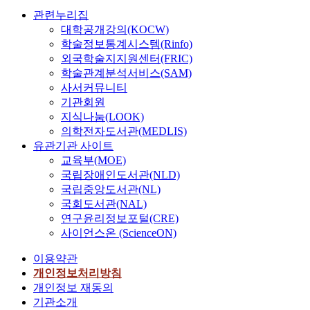
관련누리집
대학공개강의(KOCW)
학술정보통계시스템(Rinfo)
외국학술지지원센터(FRIC)
학술관계분석서비스(SAM)
사서커뮤니티
기관회원
지식나눔(LOOK)
의학전자도서관(MEDLIS)
유관기관 사이트
교육부(MOE)
국립장애인도서관(NLD)
국립중앙도서관(NL)
국회도서관(NAL)
연구윤리정보포털(CRE)
사이언스온 (ScienceON)
이용약관
개인정보처리방침
개인정보 재동의
기관소개