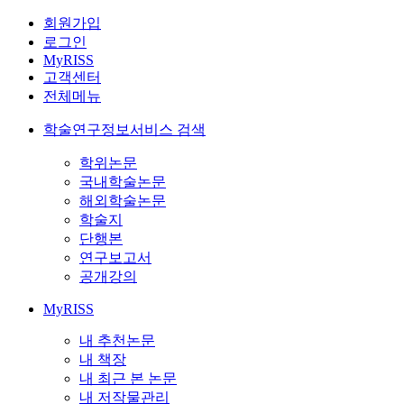
회원가입
로그인
MyRISS
고객센터
전체메뉴
학술연구정보서비스 검색
학위논문
국내학술논문
해외학술논문
학술지
단행본
연구보고서
공개강의
MyRISS
내 추천논문
내 책장
내 최근 본 논문
내 저작물관리