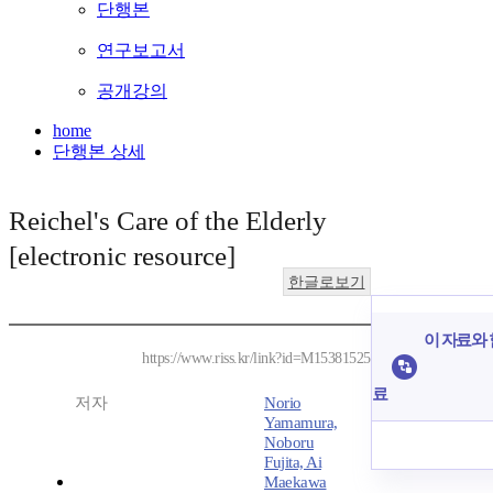
단행본
연구보고서
공개강의
home
단행본 상세
Reichel's Care of the Elderly
[electronic resource]
한글로보기
이 자료와 
https://www.riss.kr/link?id=M15381525
료
저자
Norio
Yamamura,
Noboru
Fujita, Ai
Maekawa