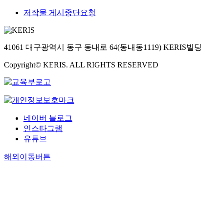
저작물 게시중단요청
41061 대구광역시 동구 동내로 64(동내동1119) KERIS빌딩
Copyright© KERIS. ALL RIGHTS RESERVED
네이버 블로그
인스타그램
유튜브
해외이동버튼