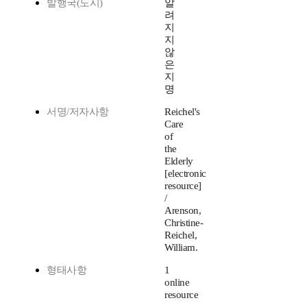
발행국(도시)
알
려
지
지
않
은
지
명
서명/저자사항
Reichel's
Care
of
the
Elderly
[electronic
resource]
/
Arenson,
Christine-
Reichel,
William.
형태사항
1
online
resource