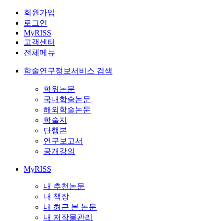
회원가입
로그인
MyRISS
고객센터
전체메뉴
학술연구정보서비스 검색
학위논문
국내학술논문
해외학술논문
학술지
단행본
연구보고서
공개강의
MyRISS
내 추천논문
내 책장
내 최근 본 논문
내 저작물관리