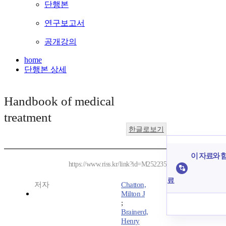
단행본
연구보고서
공개강의
home
단행본 상세
Handbook of medical
treatment
한글로보기
이 자료와 함
https://www.riss.kr/link?id=M252235
료
저자
Chatton,
Milton J
;
Brainerd,
Henry