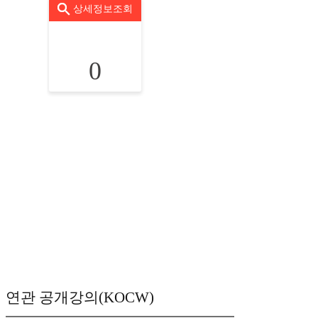
상세정보조회
0
연관 공개강의(KOCW)