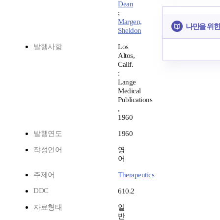
Dean
;
Margen,
나만을 위한
Sheldon
발행사항
Los
Altos,
Calif.
:
Lange
Medical
Publications
,
1960
발행연도
1960
작성언어
영
어
주제어
Therapeutics
DDC
610.2
자료형태
일
반