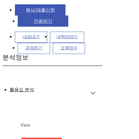
복사/대출신청
인용하기
내보내기
내책장담기
공유하기
오류접수
분석정보
활용도 분석
View