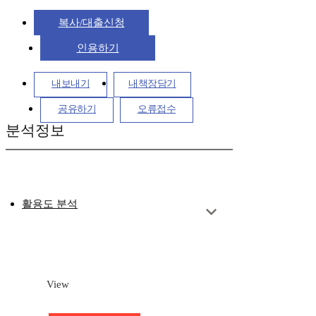
복사/대출신청
인용하기
내보내기
내책장담기
공유하기
오류접수
분석정보
활용도 분석
View