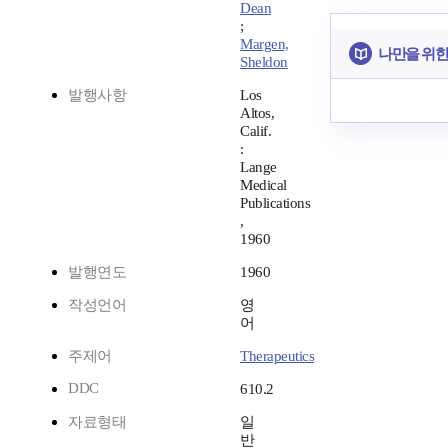
Dean
;
Margen,
나만을 위한
Sheldon
발행사항
Los
Altos,
Calif.
:
Lange
Medical
Publications
,
1960
발행연도
1960
작성언어
영
어
주제어
Therapeutics
DDC
610.2
자료형태
일
반