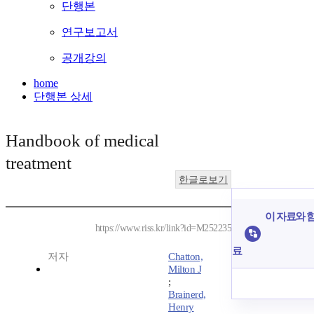
단행본
연구보고서
공개강의
home
단행본 상세
Handbook of medical
treatment
한글로보기
이 자료와 함
https://www.riss.kr/link?id=M252235
료
저자
Chatton,
Milton J
;
Brainerd,
Henry