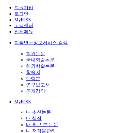
회원가입
로그인
MyRISS
고객센터
전체메뉴
학술연구정보서비스 검색
학위논문
국내학술논문
해외학술논문
학술지
단행본
연구보고서
공개강의
MyRISS
내 추천논문
내 책장
내 최근 본 논문
내 저작물관리