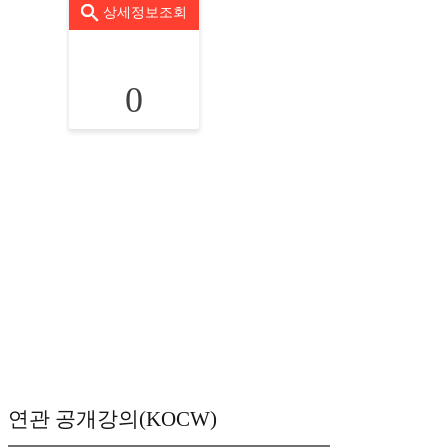
상세정보조회
0
연관 공개강의(KOCW)