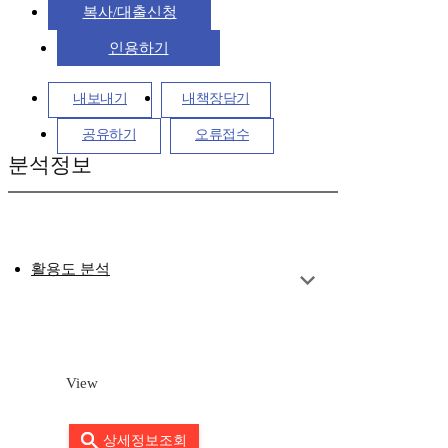
복사/대출신청
인용하기
내보내기
내책장담기
공유하기
오류접수
분석정보
활용도 분석
View
상세정보조회