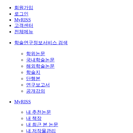
회원가입
로그인
MyRISS
고객센터
전체메뉴
학술연구정보서비스 검색
학위논문
국내학술논문
해외학술논문
학술지
단행본
연구보고서
공개강의
MyRISS
내 추천논문
내 책장
내 최근 본 논문
내 저작물관리