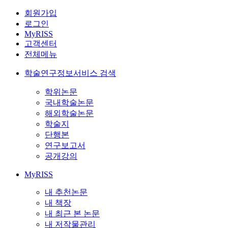
회원가입
로그인
MyRISS
고객센터
전체메뉴
학술연구정보서비스 검색
학위논문
국내학술논문
해외학술논문
학술지
단행본
연구보고서
공개강의
MyRISS
내 추천논문
내 책장
내 최근 본 논문
내 저작물관리