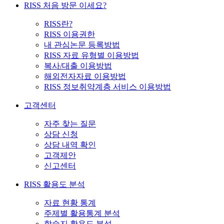
RISS 처음 방문 이세요?
RISS란?
RISS 이용권한
내 관심논문 등록방법
RISS 자료 유형별 이용방법
복사/대출 이용방법
해외전자자료 이용방법
RISS 정보취약계층 서비스 이용방법
고객센터
자주 찾는 질문
상담 신청
상담 내역 확인
고객제안
신고센터
RISS 활용도 분석
자료 현황 통계
주제별 활용통계 분석
학술지 활용도 분석