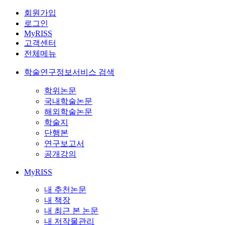
회원가입
로그인
MyRISS
고객센터
전체메뉴
학술연구정보서비스 검색
학위논문
국내학술논문
해외학술논문
학술지
단행본
연구보고서
공개강의
MyRISS
내 추천논문
내 책장
내 최근 본 논문
내 저작물관리