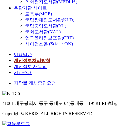
의학전자도서관(MEDLIS)
유관기관 사이트
교육부(MOE)
국립장애인도서관(NLD)
국립중앙도서관(NL)
국회도서관(NAL)
연구윤리정보포털(CRE)
사이언스온 (ScienceON)
이용약관
개인정보처리방침
개인정보 재동의
기관소개
저작물 게시중단요청
41061 대구광역시 동구 동내로 64(동내동1119) KERIS빌딩
Copyright© KERIS. ALL RIGHTS RESERVED