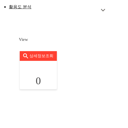
활용도 분석
View
상세정보조회
0