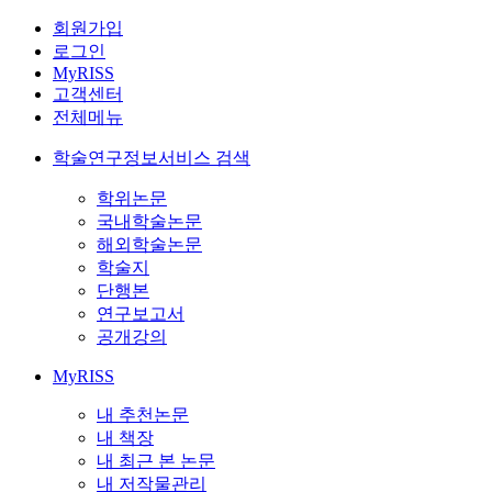
회원가입
로그인
MyRISS
고객센터
전체메뉴
학술연구정보서비스 검색
학위논문
국내학술논문
해외학술논문
학술지
단행본
연구보고서
공개강의
MyRISS
내 추천논문
내 책장
내 최근 본 논문
내 저작물관리