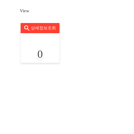
View
상세정보조회
0