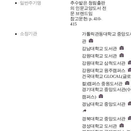
일반주기명
추수밭은 청림출판
의 인문교양도서 전
문 브랜드임
참고문헌: p. 410-
415
소장기관
가톨릭관동대학교 중앙도
관
강남대학교 도서관
강원대학교 도서관
강원대학교 삼척도서관
강원대학교 원주캠퍼스
건국대학교 GLOCAL(글로
컬)캠퍼스 중원도서관
경기대학교 중앙도서관(
캠퍼스)
경남대학교 중앙도서관
경북대학교 중앙도서관
경성대학교 도서관