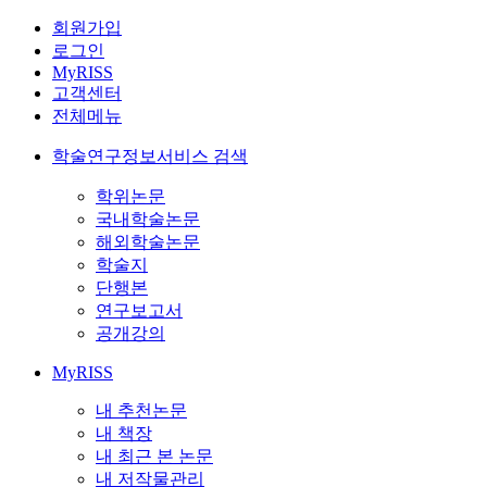
회원가입
로그인
MyRISS
고객센터
전체메뉴
학술연구정보서비스 검색
학위논문
국내학술논문
해외학술논문
학술지
단행본
연구보고서
공개강의
MyRISS
내 추천논문
내 책장
내 최근 본 논문
내 저작물관리