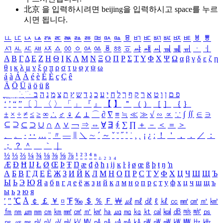
北京 을 입력하시려면
beijing
을 입력하시고 space를 누르
시면 됩니다.
ㅥ
ㅦ
ㅧ
ㅨ
ㅩ
ㅪ
ㅫ
ㅬ
ㅭ
ㅮ
ㅯ
ㅰ
ㅱ
ㅲ
ㅳ
ㅴ
ㅵ
ㅶ
ㅷ
ㅸ
ㅹ
ㅺ
ㅻ
ㅼ
ㅽ
ㅾ
ㅿ
ㆀ
ㆁ
ㆂ
ㆃ
ㆄ
ㆅ
ㆆ
ㆇ
ㆈ
ㆉ
ㆊ
ㆋ
ㆌ
ㆍ
ㆎ
Α
Β
Γ
Δ
Ε
Ζ
Η
Θ
Ι
Κ
Λ
Μ
Ν
Ξ
Ο
Π
Ρ
Σ
Τ
Υ
Φ
Χ
Ψ
Ω
α
β
γ
δ
ε
ζ
η
θ
ι
κ
λ
μ
ν
ξ
ο
π
ρ
σ
τ
υ
φ
χ
ψ
ω
á
à
Á
À
é
è
É
È
ç
Ç
ê
Ä
Ö
Ü
ä
ö
ü
ß
ְ
ֳ
ֲ
ֱ
ָ
ַ
ֵ
ֶ
ִ
ֹ
ּ
ֻ
ׂ
ׁ
ּ
ב
ה
נ
מ
צ
ת
ץ
ש
ד
ג
כ
ע
י
ח
ל
ך
ף
ק
ר
א
ט
ו
ן
ם
פ
‘
’
“
”
〔
〕
〈
〉
「
」
『
』
【
】
＂
（
）
［
］
｛
｝
±
×
÷
≠
≤
≥
∞
∴
♂
♀
∠
⊥
⌒
∂
∇
≡
≒
≪
≫
√
∽
∝
∵
∫
∬
∈
∋
⊆
⊇
⊂
⊃
∪
∩
∧
∨
￢
⇒
⇔
∀
∃
∮
∑
∏
＋
－
＜
＝
＞
、
。
·
‥
…
¨
〃
―
∥
＼
∼
´
～
ˇ
˘
˝
˚
˙
¸
˛
¡
¿
ː
！
＇
，
．
／
：
；
？
＾
＿
｀
｜
½
⅓
⅔
¼
¾
⅛
⅜
⅝
⅞
¹
²
³
⁴
ⁿ
₁
₂
₃
₄
Æ
Ð
Ħ
Ĳ
Ł
Ø
Œ
Þ
Ŧ
Ŋ
æ
đ
ð
ħ
ı
ĳ
ĸ
ŀ
ł
ø
œ
ß
þ
ŧ
ŋ
ŉ
А
Б
В
Г
Д
Е
Ё
Ж
З
И
Й
К
Л
М
Н
О
П
Р
С
Т
У
Ф
Х
Ц
Ч
Ш
Щ
Ъ
Ы
Ь
Э
Ю
Я
а
б
в
г
д
е
ё
ж
з
и
й
к
л
м
н
о
п
р
с
т
у
ф
х
ц
ч
ш
щ
ъ
ы
ь
э
ю
я
′
″
℃
Å
￠
￡
￥
¤
℉
‰
＄
％
Ｆ
￦
㎕
㎖
㎗
ℓ
㎘
㏄
㎣
㎤
㎥
㎦
㎙
㎚
㎛
㎜
㎝
㎞
㎟
㎠
㎡
㎢
㏊
㎍
㎎
㎏
㏏
㎈
㎉
㏈
㎧
㎨
㎰
㎱
㎲
㎳
㎴
㎵
㎶
㎷
㎸
㎹
㎀
㎁
㎂
㎃
㎄
㎺
㎻
㎽
㎾
㎿
㎐
㎑