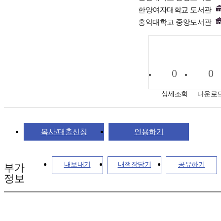
한양여자대학교 도서관
홍익대학교 중앙도서관
0
0
상세조회
다운로
복사/대출신청
인용하기
내보내기
내책장담기
공유하기
부가
정보