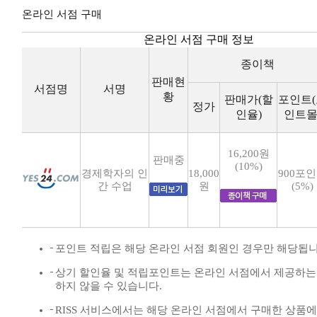
온라인 서점 구매
온라인 서점 구매 정보
종이책
판매현
서점명
서명
황
판매가(할
포인트(
정가
인율)
인트몰
16,200원
판매중
(10%)
경제학자의 인
18,000
900포
간 수업
원
(5%)
포인트 적립은 해당 온라인 서점 회원인 경우만 해당됩니
상기 할인율 및 적립포인트는 온라인 서점에서 제공하는
하지 않을 수 있습니다.
RISS 서비스에서는 해당 온라인 서점에서 구매한 상품에