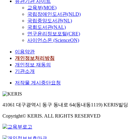
유관기관 사이트
교육부(MOE)
국립장애인도서관(NLD)
국립중앙도서관(NL)
국회도서관(NAL)
연구윤리정보포털(CRE)
사이언스온 (ScienceON)
이용약관
개인정보처리방침
개인정보 재동의
기관소개
저작물 게시중단요청
41061 대구광역시 동구 동내로 64(동내동1119) KERIS빌딩
Copyright© KERIS. ALL RIGHTS RESERVED