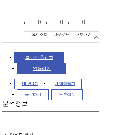
0
0
0
상세조회
다운로드
내보내기
복사/대출신청
인용하기
내보내기
내책장담기
공유하기
오류접수
분석정보