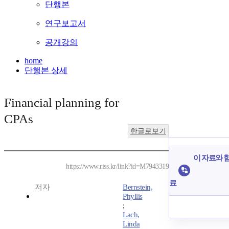
단행본
연구보고서
공개강의
home
단행본 상세
Financial planning for
CPAs
한글로보기
이 자료와 함
https://www.riss.kr/link?id=M7943319
료
저자
Bernstein,
Phyllis
;
Lach,
Linda