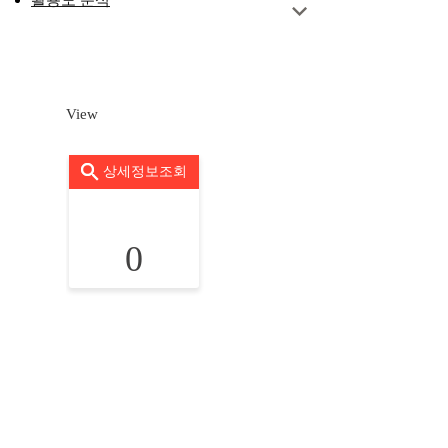
활용도 분석
View
상세정보조회
0