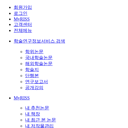
회원가입
로그인
MyRISS
고객센터
전체메뉴
학술연구정보서비스 검색
학위논문
국내학술논문
해외학술논문
학술지
단행본
연구보고서
공개강의
MyRISS
내 추천논문
내 책장
내 최근 본 논문
내 저작물관리