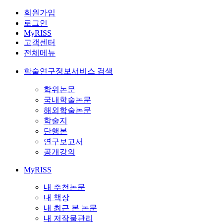
회원가입
로그인
MyRISS
고객센터
전체메뉴
학술연구정보서비스 검색
학위논문
국내학술논문
해외학술논문
학술지
단행본
연구보고서
공개강의
MyRISS
내 추천논문
내 책장
내 최근 본 논문
내 저작물관리