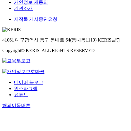
개인정보 재동의
기관소개
저작물 게시중단요청
41061 대구광역시 동구 동내로 64(동내동1119) KERIS빌딩
Copyright© KERIS. ALL RIGHTS RESERVED
네이버 블로그
인스타그램
유튜브
해외이동버튼