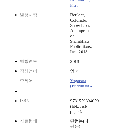
Brunnhölzl,
Karl
발행사항
Boulder,
Colorado:
Snow Lion,
An imprint
of
Shambhala
Publications,
Inc., 2018
발행연도
2018
작성언어
영어
주제어
Yogācāra
(Buddhism)-
-
ISBN
9781559394659
(hbk. : alk.
paper):
자료형태
단행본(다
권본)