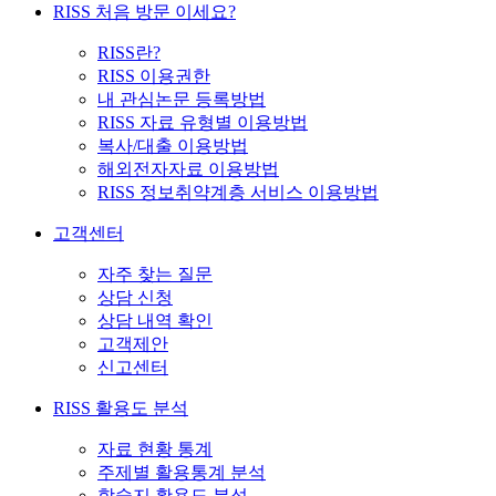
RISS 처음 방문 이세요?
RISS란?
RISS 이용권한
내 관심논문 등록방법
RISS 자료 유형별 이용방법
복사/대출 이용방법
해외전자자료 이용방법
RISS 정보취약계층 서비스 이용방법
고객센터
자주 찾는 질문
상담 신청
상담 내역 확인
고객제안
신고센터
RISS 활용도 분석
자료 현황 통계
주제별 활용통계 분석
학술지 활용도 분석