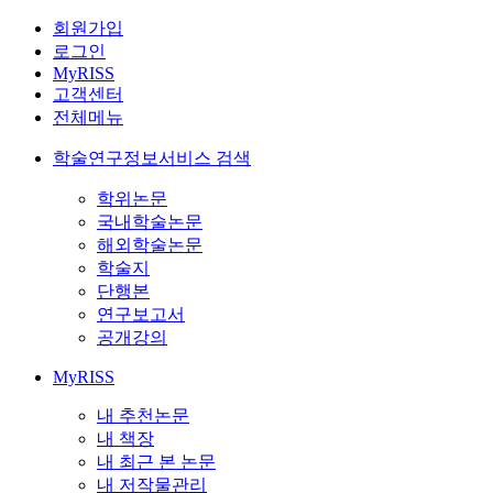
회원가입
로그인
MyRISS
고객센터
전체메뉴
학술연구정보서비스 검색
학위논문
국내학술논문
해외학술논문
학술지
단행본
연구보고서
공개강의
MyRISS
내 추천논문
내 책장
내 최근 본 논문
내 저작물관리