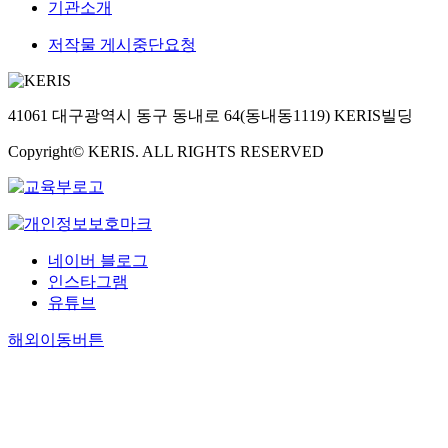
기관소개
저작물 게시중단요청
41061 대구광역시 동구 동내로 64(동내동1119) KERIS빌딩
Copyright© KERIS. ALL RIGHTS RESERVED
네이버 블로그
인스타그램
유튜브
해외이동버튼