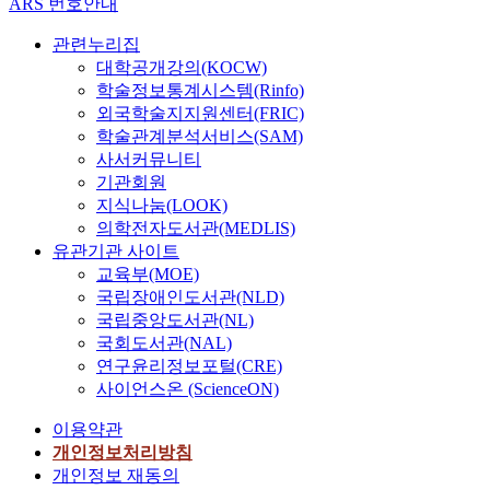
ARS 번호안내
관련누리집
대학공개강의(KOCW)
학술정보통계시스템(Rinfo)
외국학술지지원센터(FRIC)
학술관계분석서비스(SAM)
사서커뮤니티
기관회원
지식나눔(LOOK)
의학전자도서관(MEDLIS)
유관기관 사이트
교육부(MOE)
국립장애인도서관(NLD)
국립중앙도서관(NL)
국회도서관(NAL)
연구윤리정보포털(CRE)
사이언스온 (ScienceON)
이용약관
개인정보처리방침
개인정보 재동의