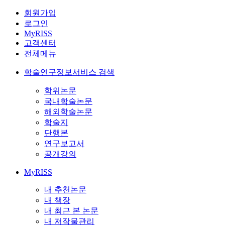
회원가입
로그인
MyRISS
고객센터
전체메뉴
학술연구정보서비스 검색
학위논문
국내학술논문
해외학술논문
학술지
단행본
연구보고서
공개강의
MyRISS
내 추천논문
내 책장
내 최근 본 논문
내 저작물관리