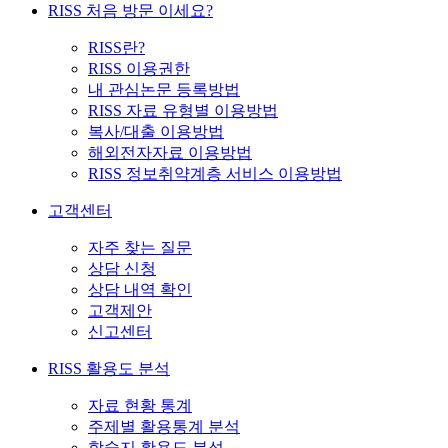
RISS 처음 방문 이세요?
RISS란?
RISS 이용권한
내 관심논문 등록방법
RISS 자료 유형별 이용방법
복사/대출 이용방법
해외전자자료 이용방법
RISS 정보취약계층 서비스 이용방법
고객센터
자주 찾는 질문
상담 신청
상담 내역 확인
고객제안
신고센터
RISS 활용도 분석
자료 현황 통계
주제별 활용통계 분석
학술지 활용도 분석